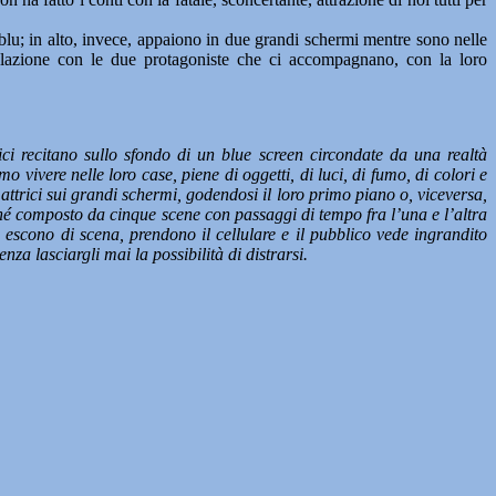
lu; in alto, invece, appaiono in due grandi schermi mentre sono nelle
 relazione con le due protagoniste che ci accompagnano, con la loro
rici recitano sullo sfondo di un blue screen circondate da una realtà
vivere nelle loro case, piene di oggetti, di luci, di fumo, di colori e
ttrici sui grandi schermi, godendosi il loro primo piano o, viceversa,
é composto da cinque scene con passaggi di tempo fra l’una e l’altra
 escono di scena, prendono il cellulare e il pubblico vede ingrandito
za lasciargli mai la possibilità di distrarsi.