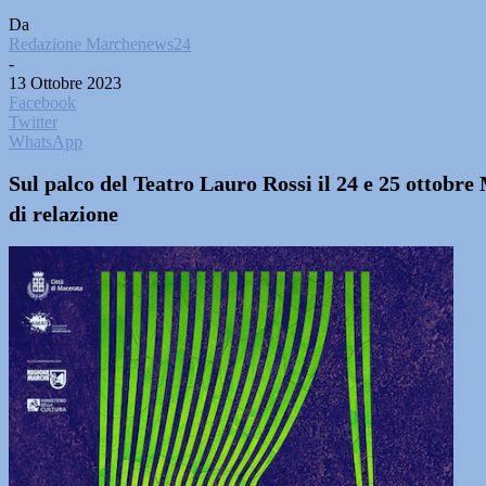
Da
Redazione Marchenews24
-
13 Ottobre 2023
Facebook
Twitter
WhatsApp
Sul palco del Teatro Lauro Rossi il 24 e 25 ottobr
di relazione