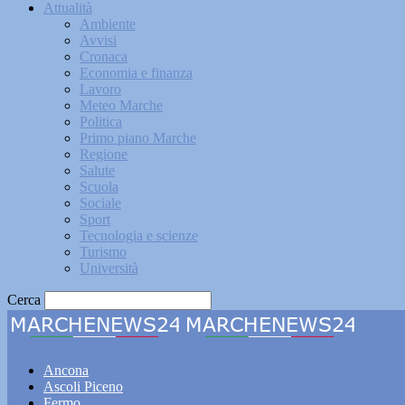
Attualità
Ambiente
Avvisi
Cronaca
Economia e finanza
Lavoro
Meteo Marche
Politica
Primo piano Marche
Regione
Salute
Scuola
Sociale
Sport
Tecnologia e scienze
Turismo
Università
Cerca
Marche
Ancona
Ascoli Piceno
Fermo