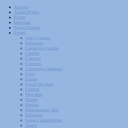
Ancona
Ascoli Piceno
Fermo
Macerata
Pesaro-Urbino
Eventi
Arte e cultura
Benessere
Categorie e luoghi
Cinema
Concerti
Concorsi
Convegni e seminari
Corsi
Danza
Eventi del mese
Festival
Mercatini
Mostre
Musica
Presentazione libri
Religione
Sagra e gastronomia
Teatro