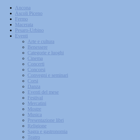
Ancona
Ascoli Piceno
Fermo
Macerata
Pesaro-Urbino
Eventi
Arte e cultura
Benessere
Categorie e luoghi
Cinema
Concerti
Concorsi
Convegni e seminari
Corsi
Danza
Eventi del mese
Festival
Mercatini
Mostre
Musica
Presentazione libri
Religione
Sagra e gastronomia
Teatro