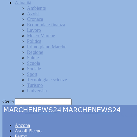
Attualità
Ambiente
Avvisi
Cronaca
Economia e finanza
Lavoro
Meteo Marche
Politica
Primo piano Marche
Regione
Salute
Scuola
Sociale
Sport
Tecnologia e scienze
Turismo
Università
Cerca
Marche
Ancona
Ascoli Piceno
Fermo