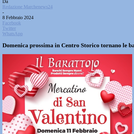
Da
Redazione Marchenews24
-
8 Febbraio 2024
Facebook
Twitter
WhatsApp
Domenica prossima in Centro Storico tornano le ban