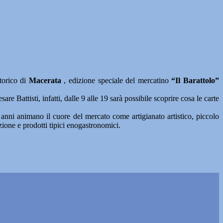
torico di
Macerata
, edizione speciale del mercatino
“Il Barattolo”
e Battisti, infatti, dalle 9 alle 19 sarà possibile scoprire cosa le carte
8 anni animano il cuore del mercato come artigianato artistico, piccolo
zione e prodotti tipici enogastronomici.