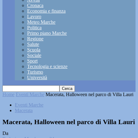
Cronaca
Economia e finanza
Lavoro
Meteo Marche
Politica
Primo piano Marche
Regione
Salute
Scuola
Sociale
Sport
Tecnologia e scienze
Turismo
Università
Home
Eventi Marche
Macerata, Halloween nel parco di Villa Lauri
Eventi Marche
Macerata
Macerata, Halloween nel parco di Villa Lauri
Da