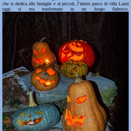
che si dedica alle famiglie e ai piccoli, l’intero parco di villa Lauri
oggi si era trasformato in un luogo fiabesco.