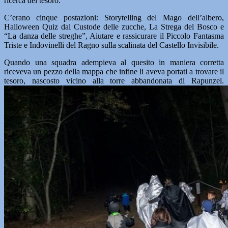
ricerca del tesoro.
C’erano cinque postazioni: Storytelling del Mago dell’albero,
Halloween Quiz dal Custode delle zucche, La Strega del Bosco e
“La danza delle streghe”, Aiutare e rassicurare il Piccolo Fantasma
Triste e Indovinelli del Ragno sulla scalinata del Castello Invisibile.
Quando una squadra adempieva al quesito in maniera corretta
riceveva un pezzo della mappa che infine li aveva portati a trovare il
tesoro, nascosto vicino alla torre abbandonata di Rapunzel.