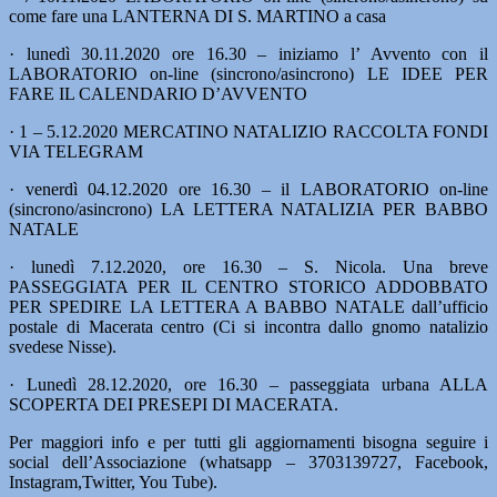
come fare una LANTERNA DI S. MARTINO a casa
· lunedì 30.11.2020 ore 16.30 – iniziamo l’ Avvento con il
LABORATORIO on-line (sincrono/asincrono) LE IDEE PER
FARE IL CALENDARIO D’AVVENTO
· 1 – 5.12.2020 MERCATINO NATALIZIO RACCOLTA FONDI
VIA TELEGRAM
· venerdì 04.12.2020 ore 16.30 – il LABORATORIO on-line
(sincrono/asincrono) LA LETTERA NATALIZIA PER BABBO
NATALE
· lunedì 7.12.2020, ore 16.30 – S. Nicola. Una breve
PASSEGGIATA PER IL CENTRO STORICO ADDOBBATO
PER SPEDIRE LA LETTERA A BABBO NATALE dall’ufficio
postale di Macerata centro (Ci si incontra dallo gnomo natalizio
svedese Nisse).
· Lunedì 28.12.2020, ore 16.30 – passeggiata urbana ALLA
SCOPERTA DEI PRESEPI DI MACERATA.
Per maggiori info e per tutti gli aggiornamenti bisogna seguire i
social dell’Associazione (whatsapp – 3703139727, Facebook,
Instagram,Twitter, You Tube).