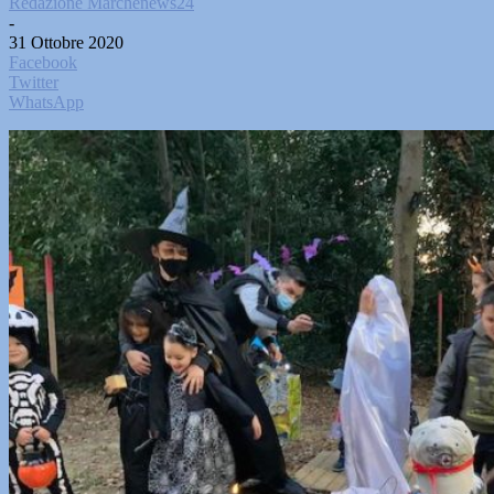
Redazione Marchenews24
-
31 Ottobre 2020
Facebook
Twitter
WhatsApp