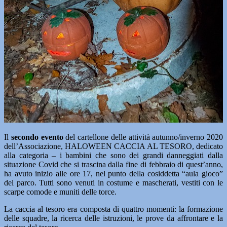
Il
secondo evento
del cartellone delle attività autunno/inverno 2020
dell’Associazione, HALOWEEN CACCIA AL TESORO, dedicato
alla categoria – i bambini che sono dei grandi danneggiati dalla
situazione Covid che si trascina dalla fine di febbraio di quest’anno,
ha avuto inizio alle ore 17, nel punto della cosiddetta “aula gioco”
del parco. Tutti sono venuti in costume e mascherati, vestiti con le
scarpe comode e muniti delle torce.
La caccia al tesoro era composta di quattro momenti: la formazione
delle squadre, la ricerca delle istruzioni, le prove da affrontare e la