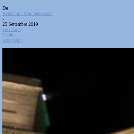
Da
Redazione Marchenews24
-
25 Settembre 2019
Facebook
Twitter
WhatsApp