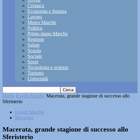
Cronaca
Economia e finanza
Lavoro
Meteo Marche
Politica
Primo piano Marche
Regione
Salute
Scuola
Sociale
Sport
Tecnologia e scienze
Turismo
Università
Home
Eventi Marche
Macerata, grande stagione di successo allo
Sferisterio
Eventi Marche
Macerata
Macerata, grande stagione di successo allo
Sferisterio