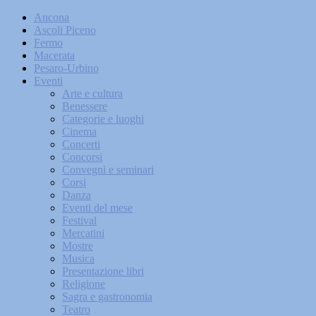
Ancona
Ascoli Piceno
Fermo
Macerata
Pesaro-Urbino
Eventi
Arte e cultura
Benessere
Categorie e luoghi
Cinema
Concerti
Concorsi
Convegni e seminari
Corsi
Danza
Eventi del mese
Festival
Mercatini
Mostre
Musica
Presentazione libri
Religione
Sagra e gastronomia
Teatro