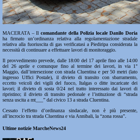
MACERATA – Il
comandante della Polizia locale Danilo Doria
ha firmato un’ordinanza relativa alla regolamentazione stradale
relativa alla fuoriuscita di gas verificatasi a Piediripa considerata la
necessità di continuare a effettuare lavori di monitoraggio.
Il provvedimento prevede, dalle 18:00 del 17 aprile fino alle 14:00
del 26 aprile e comunque fino al termine dei lavori, in via 1°
Maggio, dall’intersezione con strada Cluentina e per 50 metri (lato
ingresso Uffici Postale), il divieto di transito con sbarramento,
eccetto veicoli dei vigili del fuoco, Italgas o ditte incaricate dei
lavori; il divieto di sosta 0/24 nel tratto interessato dai lavori di
ripristino; il divieto di transito pedonale e l’istituzione di “strada
senza uscita a mt___” dal civico 13 a strada Cluentina.
Cessato l’effetto d’ordinanza sindacale, non è più presente,
all’incrocio tra strada Cluentina e via Annibali, la “zona rossa”.
Ultime notizie MarcheNews24