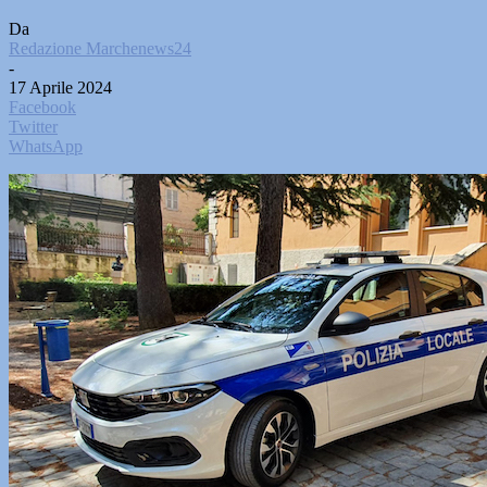
Da
Redazione Marchenews24
-
17 Aprile 2024
Facebook
Twitter
WhatsApp