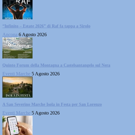
“Infinito – Estate 2026” di Raf fa tappa a Sirolo
Ancona
6 Agosto 2026
Quinto Forum della Montagna a Castelsantangelo sul Nera
Eventi Marche
5 Agosto 2026
A San Severino Marche Isola in Festa per San Lorenzo
Eventi Marche
5 Agosto 2026