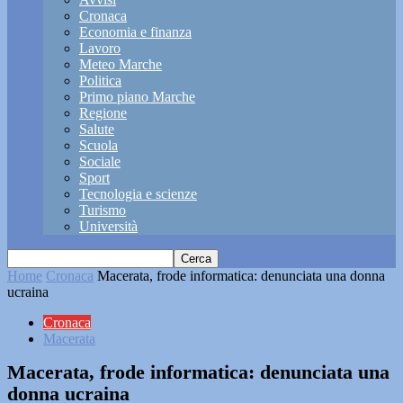
Cronaca
Economia e finanza
Lavoro
Meteo Marche
Politica
Primo piano Marche
Regione
Salute
Scuola
Sociale
Sport
Tecnologia e scienze
Turismo
Università
Home
Cronaca
Macerata, frode informatica: denunciata una donna
ucraina
Cronaca
Macerata
Macerata, frode informatica: denunciata una
donna ucraina