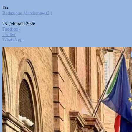
Da
Redazione Marchenews24
-
25 Febbraio 2026
Facebook
Twitter
WhatsApp