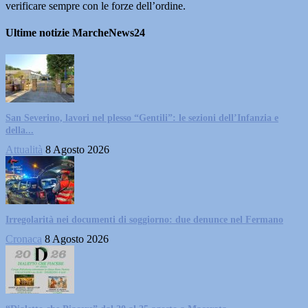
verificare sempre con le forze dell’ordine.
Ultime notizie MarcheNews24
San Severino, lavori nel plesso “Gentili”: le sezioni dell’Infanzia e
della...
Attualità
8 Agosto 2026
Irregolarità nei documenti di soggiorno: due denunce nel Fermano
Cronaca
8 Agosto 2026