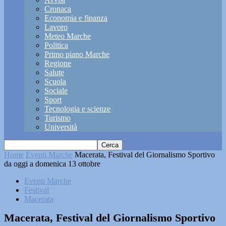
Cronaca
Economia e finanza
Lavoro
Meteo Marche
Politica
Primo piano Marche
Regione
Salute
Scuola
Sociale
Sport
Tecnologia e scienze
Turismo
Università
Home
Eventi Marche
Macerata, Festival del Giornalismo Sportivo
da oggi a domenica 13 ottobre
Eventi Marche
Festival
Macerata
Macerata, Festival del Giornalismo Sportivo