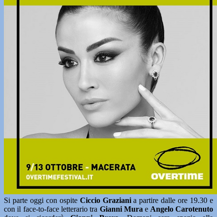
Si parte oggi con ospite
Ciccio Graziani
a partire dalle ore 19.30 e
con il face-to-face letterario tra
Gianni Mura
e
Angelo Carotenuto