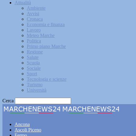
Attualità
Ambiente
Avvisi
Cronaca
Economia e finanza
Lavoro
Meteo Marche
Politica
Primo piano Marche
Regione
Salute
Scuola
Sociale
Sport
Tecnologia e scienze
Turismo
Università
Cerca
Marche
Ancona
Ascoli Piceno
Fermo