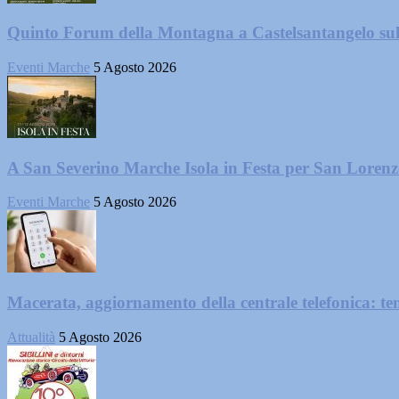
Quinto Forum della Montagna a Castelsantangelo su
Eventi Marche
5 Agosto 2026
A San Severino Marche Isola in Festa per San Loren
Eventi Marche
5 Agosto 2026
Macerata, aggiornamento della centrale telefonica: te
Attualità
5 Agosto 2026