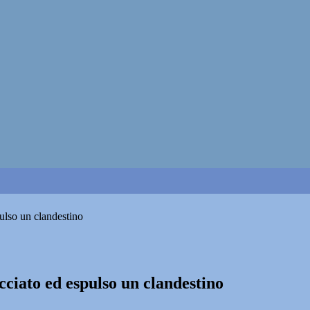
pulso un clandestino
acciato ed espulso un clandestino