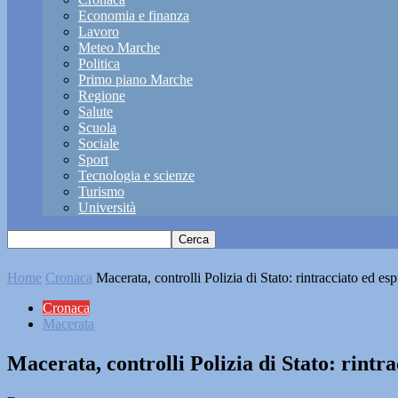
Economia e finanza
Lavoro
Meteo Marche
Politica
Primo piano Marche
Regione
Salute
Scuola
Sociale
Sport
Tecnologia e scienze
Turismo
Università
Home
Cronaca
Macerata, controlli Polizia di Stato: rintracciato ed es
Cronaca
Macerata
Macerata, controlli Polizia di Stato: rintr