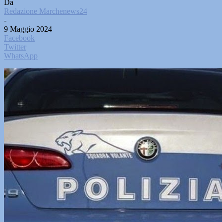
Da
Redazione Marchenews24
-
9 Maggio 2024
Facebook
Twitter
WhatsApp