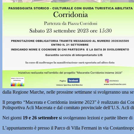
dalla Regione Marche, nelle prossime settimane si svolgeranno una serie
Il progetto “Macerata e Corridonia insieme 2023” è realizzato dai 
Polisportiva Acli Macerata e dal comitato provinciale dell’U.S. Acli d
Nei giorni
19 e 26 settembre s
i svolgeranno lezioni e partite libere d
L’appuntamento è presso il Parco di Villa Fermani in via Costantinopo