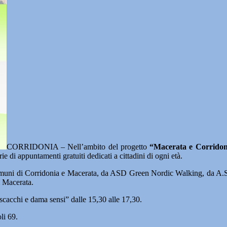
CORRIDONIA – Nell’ambito del progetto
“Macerata e Corridon
 di appuntamenti gratuiti dedicati a cittadini di ogni età.
Comuni di Corridonia e Macerata, da ASD Green Nordic Walking, da A.
i Macerata.
i scacchi e dama sensi” dalle 15,30 alle 17,30.
li 69.