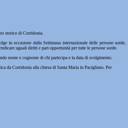
tro storico di Corridonia.
 svolge in occasione dalla Settimana internazionale delle persone sorde,
ndicare uguali diritti e pari opportunità per tutte le persone sorde.
ando nome e cognome di chi partecipa e la data di svolgimento.
ica da Corridonia alla chiesa di Santa Maria in Pacigliano. Per