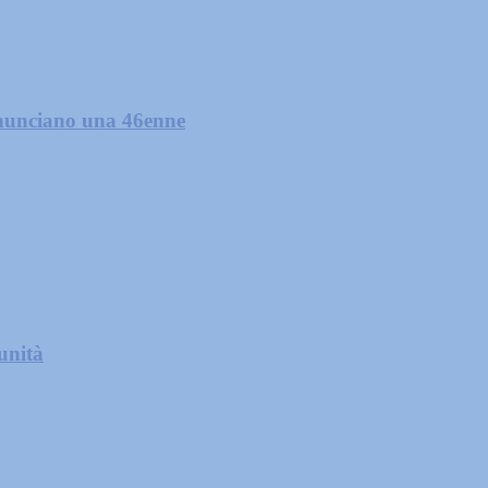
denunciano una 46enne
unità