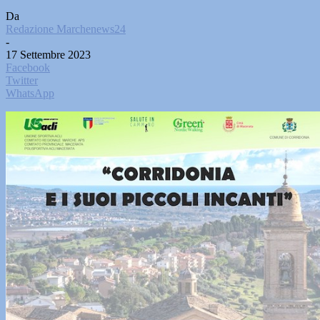
Da
Redazione Marchenews24
-
17 Settembre 2023
Facebook
Twitter
WhatsApp