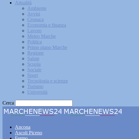
Attualità
Ambiente
Avvisi
Cronaca
Economia e finanza
Lavoro
Meteo Marche
Politica
Primo piano Marche
Regione
Salute
Scuola
Sociale
Sport
Tecnologia e scienze
Turismo
Università
Cerca
Marche
Ancona
Ascoli Piceno
Fermo