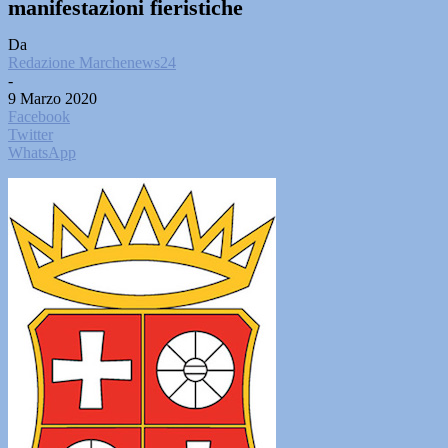
manifestazioni fieristiche
Da
Redazione Marchenews24
-
9 Marzo 2020
Facebook
Twitter
WhatsApp