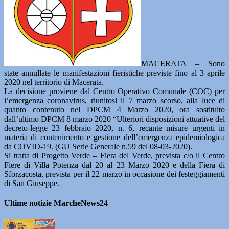
MACERATA – Sono
state annullate le manifestazioni fieristiche previste fino al 3 aprile
2020 nel territorio di Macerata.
La decisione proviene dal Centro Operativo Comunale (COC) per
l’emergenza coronavirus, riunitosi il 7 marzo scorso, alla luce di
quanto contenuto nel DPCM 4 Marzo 2020, ora sostituito
dall’ultimo DPCM 8 marzo 2020 “Ulteriori disposizioni attuative del
decreto-legge 23 febbraio 2020, n. 6, recante misure urgenti in
materia di contenimento e gestione dell’emergenza epidemiologica
da COVID-19. (GU Serie Generale n.59 del 08-03-2020).
Si tratta di Progetto Verde – Fiera del Verde, prevista c/o il Centro
Fiere di Villa Potenza dal 20 al 23 Marzo 2020 e della Fiera di
Sforzacosta, prevista per il 22 marzo in occasione dei festeggiamenti
di San Giuseppe.
Ultime notizie MarcheNews24