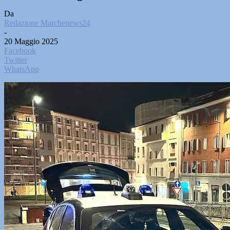
Da
Redazione Marchenews24
-
20 Maggio 2025
Facebook
Twitter
WhatsApp