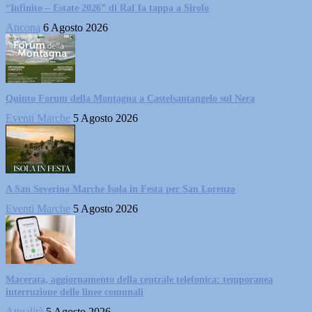
“Infinito – Estate 2026” di Raf fa tappa a Sirolo
Ancona
6 Agosto 2026
Quinto Forum della Montagna a Castelsantangelo sul Nera
Eventi Marche
5 Agosto 2026
A San Severino Marche Isola in Festa per San Lorenzo
Eventi Marche
5 Agosto 2026
Macerata, aggiornamento della centrale telefonica: temporanea
interruzione delle linee comunali
Attualità
5 Agosto 2026