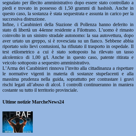
segnalato per illecito amministrativo dopo essere stato controllato a
piedi e trovato in possesso di 1,50 grammi di hashish. Anche in
questo caso, la sostanza è stata sequestrata e assunta in carico per la
successiva distruzione.
Infine, i Carabinieri della Stazione di Pollenza hanno deferito in
stato di libertà un 44enne residente a Filottrano. L’uomo è rimasto
coinvolto in un sinistro stradale autonomo: la sua autovettura, dopo
aver urtato un greppo, si è rovesciata su un fianco. Sebbene abbia
riportato solo lievi contusioni, ha rifiutato il trasporto in ospedale. Il
test etilometrico a cui è stato sottoposto ha rilevato un tasso
alcolemico di 1,00 g/l. Anche in questo caso, patente ritirata e
veicolo sottoposto a sequestro amministrativo.
L’Arma dei Carabinieri rinnova l’invito alla cittadinanza a rispettare
le normative vigenti in materia di sostanze stupefacenti e alla
massima prudenza nella guida, soprattutto per contrastare i gravi
rischi legati all’abuso di alcol. I controlli continueranno in maniera
costante su tutto il territorio provinciale.
Ultime notizie MarcheNews24