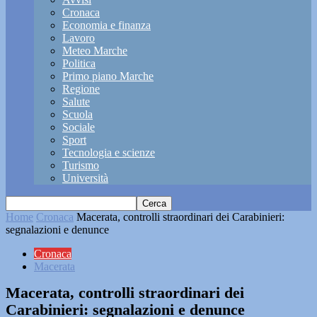
Cronaca
Economia e finanza
Lavoro
Meteo Marche
Politica
Primo piano Marche
Regione
Salute
Scuola
Sociale
Sport
Tecnologia e scienze
Turismo
Università
Home
Cronaca
Macerata, controlli straordinari dei Carabinieri:
segnalazioni e denunce
Cronaca
Macerata
Macerata, controlli straordinari dei
Carabinieri: segnalazioni e denunce