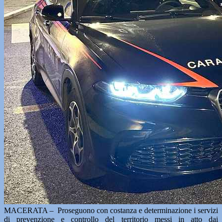
MACERATA – Proseguono con costanza e determinazione i servizi
di prevenzione e controllo del territorio messi in atto dai