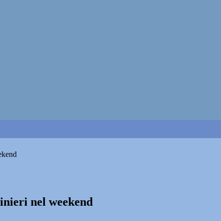
eekend
inieri nel weekend