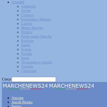
Attualità
Ambiente
Avvisi
Cronaca
Economia e finanza
Lavoro
Meteo Marche
Politica
Primo piano Marche
Regione
Salute
Scuola
Sociale
Sport
Tecnologia e scienze
Turismo
Università
Cerca
Marche
Ancona
Ascoli Piceno
Fermo