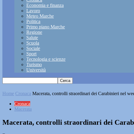
Economia e finanza
Lavoro
Meteo Marche
Politica
Primo piano Marche
Regione
Salute
Scuola
Sociale
Sport
Tecnologia e scienze
Turismo
Università
Home
Cronaca
Macerata, controlli straordinari dei Carabinieri nel w
Cronaca
Macerata
Macerata, controlli straordinari dei Carab