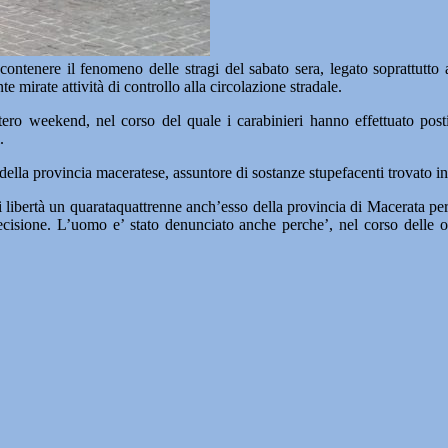
contenere il fenomeno delle stragi del sabato sera, legato soprattutto a
e mirate attività di controllo alla circolazione stradale.
’intero weekend, nel corso del quale i carabinieri hanno effettuato pos
.
della provincia maceratese, assuntore di sostanze stupefacenti trovato in
o di libertà un quarataquattrenne anch’esso della provincia di Macerata 
cisione. L’uomo e’ stato denunciato anche perche’, nel corso delle ope