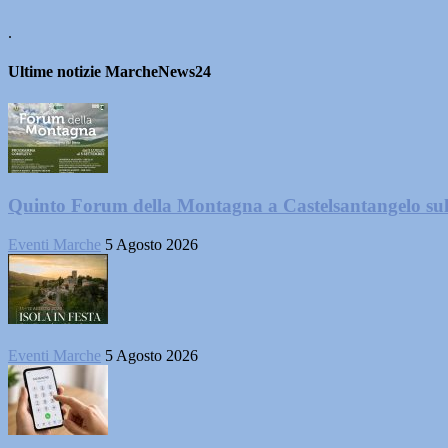
.
Ultime notizie MarcheNews24
Quinto Forum della Montagna a Castelsantangelo su
Eventi Marche
5 Agosto 2026
Eventi Marche
5 Agosto 2026