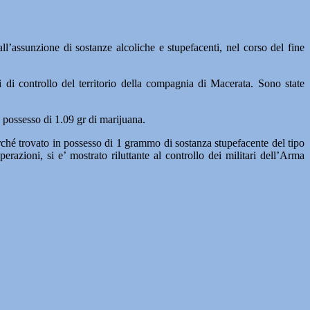
ll’assunzione di sostanze alcoliche e stupefacenti, nel corso del fine
ti di controllo del territorio della compagnia di Macerata. Sono state
 possesso di 1.09 gr di marijuana.
perché trovato in possesso di 1 grammo di sostanza stupefacente del tipo
razioni, si e’ mostrato riluttante al controllo dei militari dell’Arma