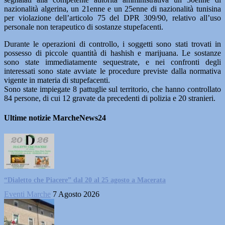
nazionalità algerina, un 21enne e un 25enne di nazionalità tunisina
per violazione dell’articolo 75 del DPR 309/90, relativo all’uso
personale non terapeutico di sostanze stupefacenti.
Durante le operazioni di controllo, i soggetti sono stati trovati in
possesso di piccole quantità di hashish e marijuana. Le sostanze
sono state immediatamente sequestrate, e nei confronti degli
interessati sono state avviate le procedure previste dalla normativa
vigente in materia di stupefacenti.
Sono state impiegate 8 pattuglie sul territorio, che hanno controllato
84 persone, di cui 12 gravate da precedenti di polizia e 20 stranieri.
Ultime notizie MarcheNews24
“Dialetto che Piacere” dal 20 al 25 agosto a Macerata
Eventi Marche
7 Agosto 2026