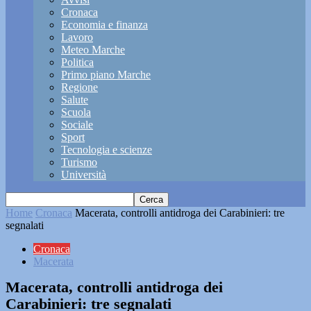
Cronaca
Economia e finanza
Lavoro
Meteo Marche
Politica
Primo piano Marche
Regione
Salute
Scuola
Sociale
Sport
Tecnologia e scienze
Turismo
Università
Home
Cronaca
Macerata, controlli antidroga dei Carabinieri: tre
segnalati
Cronaca
Macerata
Macerata, controlli antidroga dei
Carabinieri: tre segnalati