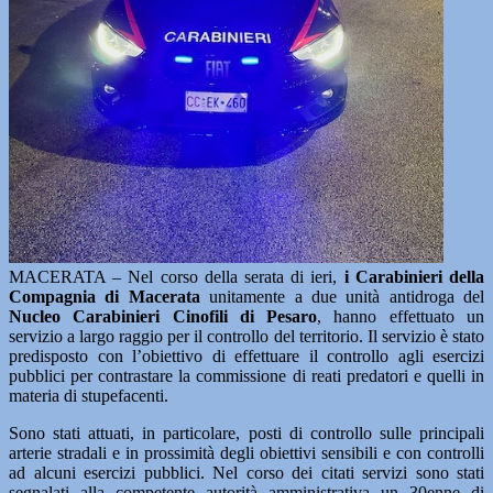
MACERATA – Nel corso della serata di ieri,
i Carabinieri della
Compagnia di Macerata
unitamente a due unità antidroga del
Nucleo Carabinieri Cinofili di Pesaro
, hanno effettuato un
servizio a largo raggio per il controllo del territorio. Il servizio è stato
predisposto con l’obiettivo di effettuare il controllo agli esercizi
pubblici per contrastare la commissione di reati predatori e quelli in
materia di stupefacenti.
Sono stati attuati, in particolare, posti di controllo sulle principali
arterie stradali e in prossimità degli obiettivi sensibili e con controlli
ad alcuni esercizi pubblici. Nel corso dei citati servizi sono stati
segnalati alla competente autorità amministrativa un 30enne di