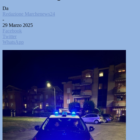
Da
Redazione Marchenews24
-
29 Marzo 2025
Facebook
Twitter
WhatsApp