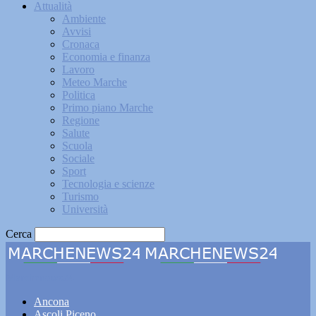
Attualità
Ambiente
Avvisi
Cronaca
Economia e finanza
Lavoro
Meteo Marche
Politica
Primo piano Marche
Regione
Salute
Scuola
Sociale
Sport
Tecnologia e scienze
Turismo
Università
Cerca
Marchenews24
Ancona
Ascoli Piceno