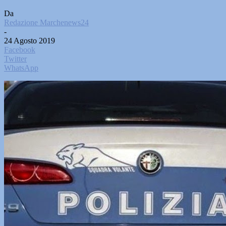
Da
Redazione Marchenews24
-
24 Agosto 2019
Facebook
Twitter
WhatsApp