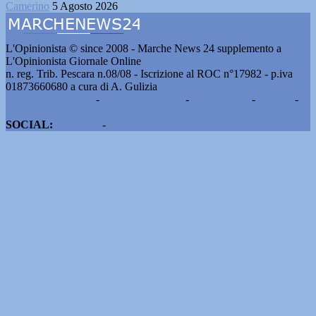
Camerino
5 Agosto 2026
L'Opinionista © since 2008 - Marche News 24 supplemento a
L'Opinionista Giornale Online
n. reg. Trib. Pescara n.08/08 - Iscrizione al ROC n°17982 - p.iva
01873660680 a cura di A. Gulizia
Pubblicità e contatti
-
Notizie del giorno
-
Informazioni
-
Privacy
-
Cookie
SOCIAL:
Facebook
-
X