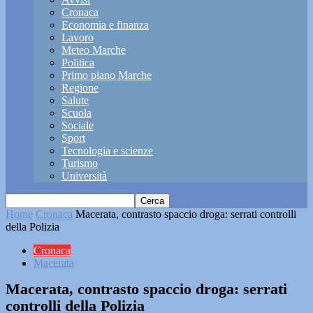
Cronaca
Economia e finanza
Lavoro
Meteo Marche
Politica
Primo piano Marche
Regione
Salute
Scuola
Sociale
Sport
Tecnologia e scienze
Turismo
Università
Home
Cronaca
Macerata, contrasto spaccio droga: serrati controlli
della Polizia
Cronaca
Macerata
Macerata, contrasto spaccio droga: serrati
controlli della Polizia