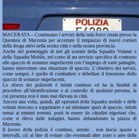
MACERATA – Continuano i servizi della task-force creata presso la
Questura di Macerata per accertare il rimpiazzo di nuovi corrieri
della droga attivi nella nostra città e nella nostra provincia.
Anche nel pomeriggio di ieri gli uomini della Squadra Volante e
della Squadra Mobile, nel corso di un servizio specifico di contrasto
allo spaccio di sostanze stupefacenti con l’impiego di varie pattuglie,
hanno intercettato una situazione di spaccio. L’obiettivo dei servizi,
come sempre, è quello di combattere e debellare il fenomeno dello
spaccio di sostanze stupefacenti.
Lo sforzo dei poliziotti è infatti continuo ed ha la finalità di
procedere all’identificazione e al controllo di qualsiasi persona, la
cui presenza non è stata mai rilevata in città.
Ancora una volta, quindi, gli operatori della Squadra mobile e delle
volanti riescono a sopprimere e ad eliminare spazi di spaccio, ridotti
ormai ai minimi termini, posti in essere da cittadini nigeriani che,
come si rileva dalle indagini, hanno abbandonato la piazza di
Macerata.
Il lavoro della polizia è continuo, serrato , non lascia spazio a
intervalli, ciò al fine di evitare che eventuali altre zone o aree della