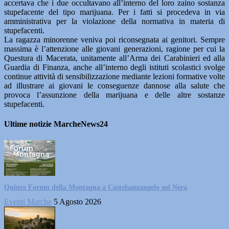
accertava che i due occultavano all’interno del loro zaino sostanza
stupefacente del tipo marijuana. Per i fatti si procedeva in via
amministrativa per la violazione della normativa in materia di
stupefacenti.
La ragazza minorenne veniva poi riconsegnata ai genitori. Sempre
massima è l’attenzione alle giovani generazioni, ragione per cui la
Questura di Macerata, unitamente all’Arma dei Carabinieri ed alla
Guardia di Finanza, anche all’interno degli istituti scolastici svolge
continue attività di sensibilizzazione mediante lezioni formative volte
ad illustrare ai giovani le conseguenze dannose alla salute che
provoca l’assunzione della marijuana e delle altre sostanze
stupefacenti.
Ultime notizie MarcheNews24
Quinto Forum della Montagna a Castelsantangelo sul Nera
Eventi Marche
5 Agosto 2026