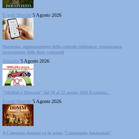
Eventi Marche
5 Agosto 2026
Macerata, aggiornamento della centrale telefonica: temporanea
interruzione delle linee comunali
Attualità
5 Agosto 2026
“Sibillini e Dintorni” dal 20 al 22 agosto 2026 il raduno...
Eventi Marche
5 Agosto 2026
A Camerino domani va in scena “Compagnia Amatoriale”