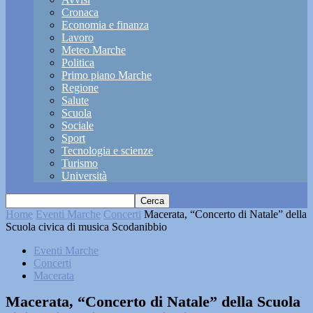
Cronaca
Economia e finanza
Lavoro
Meteo Marche
Politica
Primo piano Marche
Regione
Salute
Scuola
Sociale
Sport
Tecnologia e scienze
Turismo
Università
Home
Eventi Marche
Concerti
Macerata, “Concerto di Natale” della
Scuola civica di musica Scodanibbio
Eventi Marche
Concerti
Macerata
Macerata, “Concerto di Natale” della Scuola