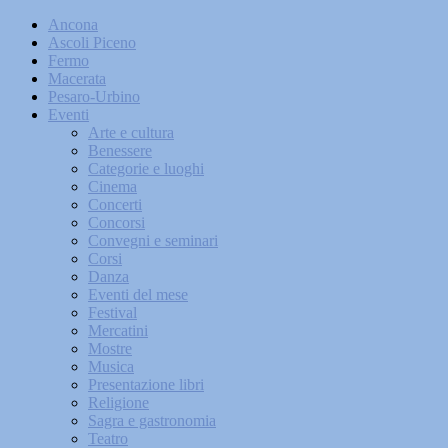
Ancona
Ascoli Piceno
Fermo
Macerata
Pesaro-Urbino
Eventi
Arte e cultura
Benessere
Categorie e luoghi
Cinema
Concerti
Concorsi
Convegni e seminari
Corsi
Danza
Eventi del mese
Festival
Mercatini
Mostre
Musica
Presentazione libri
Religione
Sagra e gastronomia
Teatro