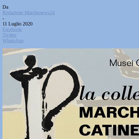
Da
Redazione Marchenews24
-
11 Luglio 2020
Facebook
Twitter
WhatsApp