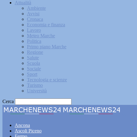
Attualità
Ambiente
Avvisi
Cronaca
Economia e finanza
Lavoro
Meteo Marche
Politica
Primo piano Marche
Regione
Salute
Scuola
Sociale
Sport
Tecnologia e scienze
Turismo
Università
Cerca
Marche
Ancona
Ascoli Piceno
Fermo