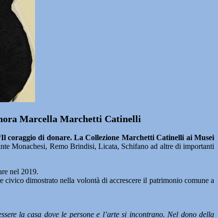
gnora Marcella Marchetti Catinelli
“Il coraggio di donare. La Collezione Marchetti Catinelli ai Musei
ante Monachesi, Remo Brindisi, Licata, Schifano ad altre di importanti
are nel 2019.
ore civico dimostrato nella volontà di accrescere il patrimonio comune a
ere la casa dove le persone e l’arte si incontrano. Nel dono della