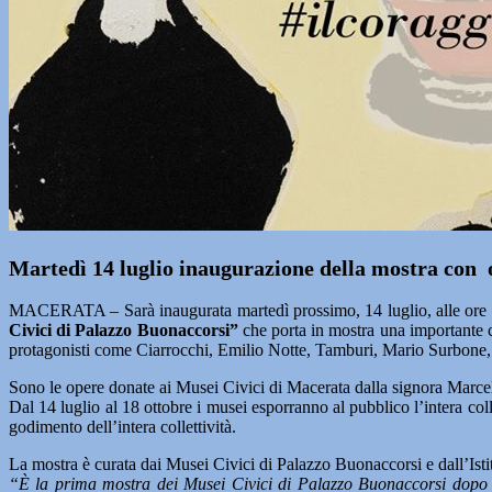
Martedì 14 luglio inaugurazione della mostra con o
MACERATA – Sarà inaugurata martedì prossimo, 14 luglio, alle ore 1
Civici di Palazzo Buonaccorsi”
che porta in mostra una importante c
protagonisti come Ciarrocchi, Emilio Notte, Tamburi, Mario Surbone
Sono le opere donate ai Musei Civici di Macerata dalla signora Marcell
Dal 14 luglio al 18 ottobre i musei esporranno al pubblico l’intera col
godimento dell’intera collettività.
La mostra è curata dai Musei Civici di Palazzo Buonaccorsi e dall’Ist
“È la prima mostra dei Musei Civici di Palazzo Buonaccorsi dopo i