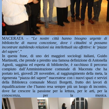
MACERATA – “
Le nostre città hanno bisogno urgente di
biblioteche di nuova concezione, dove i cittadini si possano
incontrare stabilendo relazioni sia intellettuali sia affettive: le ‘piazze
del sapere’.”
In questa frase, di uno dei maggiori sociologi italiani, Guido
Martinotti, che prende a prestito una famosa definizione di Antonella
Agnoli, saggista ed esperta di biblioteche, è racchiuso il percorso
compiuto dall’Amministrazione comunale di Macerata che ha
portato ieri, giovedì 28 novembre, al raggiungimento della meta, la
rigenerata “piazza del sapere” maceratese con i nuovi spazi e servizi
della Biblioteca comunale Mozzi Borgetti, frutto dei lavori di
riqualificazione che l’hanno resa sempre più un luogo di incontro,
dove far crescere la passione per la lettura, per le arti, per la
conoscenza, per la musica.