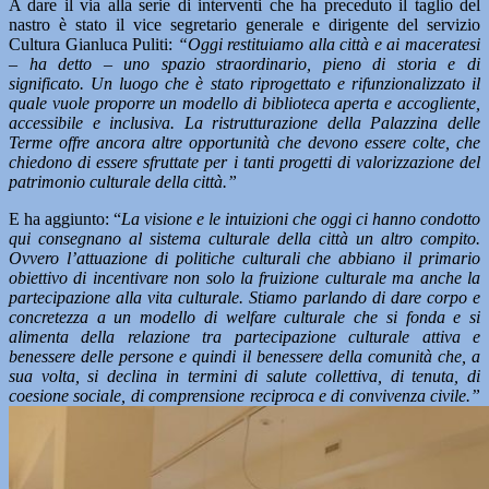
A dare il via alla serie di interventi che ha preceduto il taglio del
nastro è stato il vice segretario generale e dirigente del servizio
Cultura Gianluca Puliti:
“Oggi restituiamo alla città e ai maceratesi
– ha detto – uno spazio straordinario, pieno di storia e di
significato. Un luogo che è stato riprogettato e rifunzionalizzato il
quale vuole proporre un modello di biblioteca aperta e accogliente,
accessibile e inclusiva. La ristrutturazione della Palazzina delle
Terme offre ancora altre opportunità che devono essere colte, che
chiedono di essere sfruttate per i tanti progetti di valorizzazione del
patrimonio culturale della città.”
E ha aggiunto: “
La visione e le intuizioni che oggi ci hanno condotto
qui consegnano al sistema culturale della città un altro compito.
Ovvero l’attuazione di politiche culturali che abbiano il primario
obiettivo di incentivare non solo la fruizione culturale ma anche la
partecipazione alla vita culturale. Stiamo parlando di dare corpo e
concretezza a un modello di welfare culturale che si fonda e si
alimenta della relazione tra partecipazione culturale attiva e
benessere delle persone e quindi il benessere della comunità che, a
sua volta, si declina in termini di salute collettiva, di tenuta, di
coesione sociale, di comprensione reciproca e di convivenza civile.”