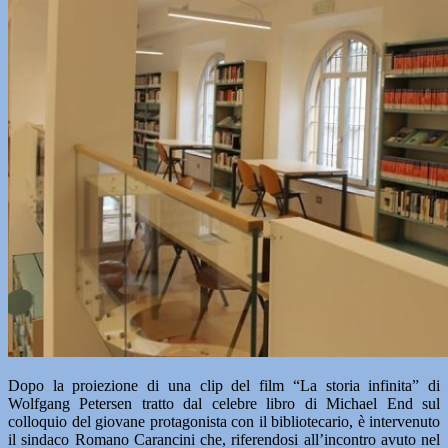
Dopo la proiezione di una clip del film “La storia infinita” di
Wolfgang Petersen tratto dal celebre libro di Michael End sul
colloquio del giovane protagonista con il bibliotecario, è intervenuto
il sindaco Romano Carancini che, riferendosi all’incontro avuto nel