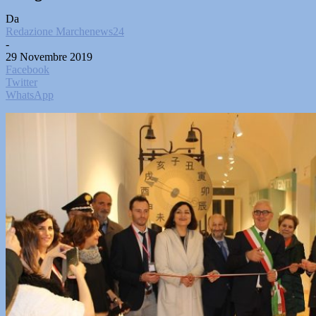
Da
Redazione Marchenews24
-
29 Novembre 2019
Facebook
Twitter
WhatsApp