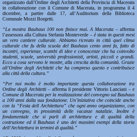
organizzato dall’Ordine degli Architetti della Provincia di Macerata
in collaborazione con il Comune di Macerata, in programma il 4
dicembre, a partire dalle 17, all’Auditorium della Biblioteca
Comunale Mozzi Borgetti.
“La mostra Bauhaus 100 non finisce mai. A Macerata –
afferma
l’assessora alla Cultura Stefania Monteverde –
è stata in questi mesi
un vero cantiere culturale. Abbiamo ricreato in città quel clima
culturale che fu della scuola del Bauhaus cento anni fa, fatto di
incontri, esperienze, scambi di idee e conoscenze che ha coinvolto
studenti, scuole, università professionisti, artisti, piccoli e grandi.
Ecco a cosa servono le mostre, alla crescita della comunità. Grazie
all’Ordine degli Architetti che ha compreso questo e contribuisce
alla città della cultura.”
“Per noi molto è molto importante questa collaborazione tra
Ordine degli Architetti –
afferma il presidente Vittorio Lanciani
– e
Comune di Macerata per la realizzazione del convegno sul Bauhaus
a 100 anni dalla sua fondazione. Un’iniziativa che coincide anche
con la “Festa dell Architettura” che ogni anno organizziamo, con
un convegno, in prossimità delle vacanze natalizie. Inoltre è
fondamentale che si parli di architettura e di qualità della
costruzione ed il Bauhaus è uno dei massimi esempi della storia
dell‘Architettura in termini di qualità.”