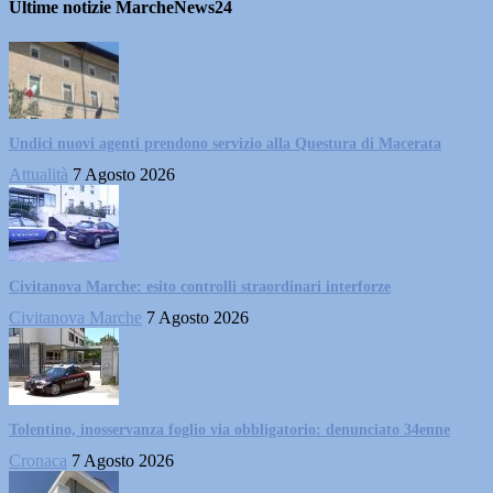
Ultime notizie MarcheNews24
Undici nuovi agenti prendono servizio alla Questura di Macerata
Attualità
7 Agosto 2026
Civitanova Marche: esito controlli straordinari interforze
Civitanova Marche
7 Agosto 2026
Tolentino, inosservanza foglio via obbligatorio: denunciato 34enne
Cronaca
7 Agosto 2026