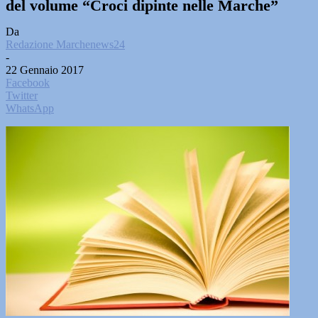
del volume “Croci dipinte nelle Marche”
Da
Redazione Marchenews24
-
22 Gennaio 2017
Facebook
Twitter
WhatsApp