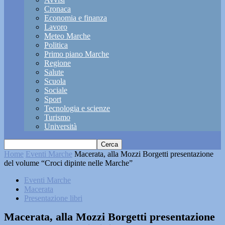
Cronaca
Economia e finanza
Lavoro
Meteo Marche
Politica
Primo piano Marche
Regione
Salute
Scuola
Sociale
Sport
Tecnologia e scienze
Turismo
Università
Home
Eventi Marche
Macerata, alla Mozzi Borgetti presentazione
del volume “Croci dipinte nelle Marche”
Eventi Marche
Macerata
Presentazione libri
Macerata, alla Mozzi Borgetti presentazione