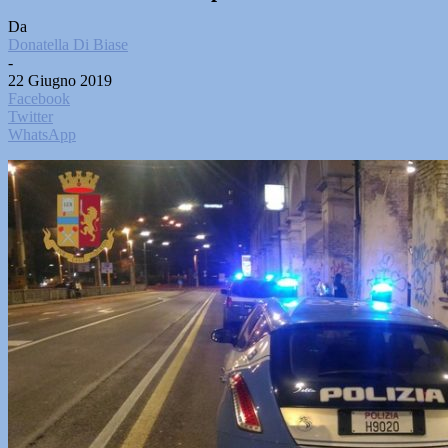
Da
Donatella Di Biase
-
22 Giugno 2019
Facebook
Twitter
WhatsApp