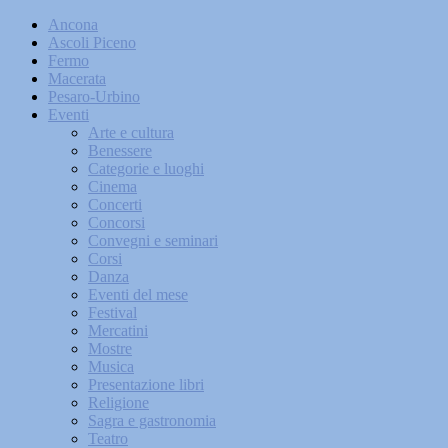
Ancona
Ascoli Piceno
Fermo
Macerata
Pesaro-Urbino
Eventi
Arte e cultura
Benessere
Categorie e luoghi
Cinema
Concerti
Concorsi
Convegni e seminari
Corsi
Danza
Eventi del mese
Festival
Mercatini
Mostre
Musica
Presentazione libri
Religione
Sagra e gastronomia
Teatro