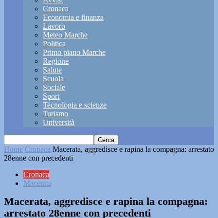
Cronaca
Economia e finanza
Lavoro
Meteo Marche
Politica
Primo piano Marche
Regione
Salute
Scuola
Sociale
Sport
Tecnologia e scienze
Turismo
Università
Home
Cronaca
Macerata, aggredisce e rapina la compagna: arrestato
28enne con precedenti
Cronaca
Macerata
Macerata, aggredisce e rapina la compagna:
arrestato 28enne con precedenti