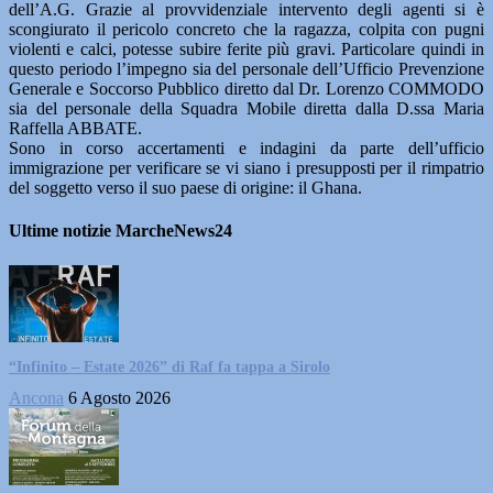
dell’A.G. Grazie al provvidenziale intervento degli agenti si è
scongiurato il pericolo concreto che la ragazza, colpita con pugni
violenti e calci, potesse subire ferite più gravi. Particolare quindi in
questo periodo l’impegno sia del personale dell’Ufficio Prevenzione
Generale e Soccorso Pubblico diretto dal Dr. Lorenzo COMMODO
sia del personale della Squadra Mobile diretta dalla D.ssa Maria
Raffella ABBATE.
Sono in corso accertamenti e indagini da parte dell’ufficio
immigrazione per verificare se vi siano i presupposti per il rimpatrio
del soggetto verso il suo paese di origine: il Ghana.
Ultime notizie MarcheNews24
“Infinito – Estate 2026” di Raf fa tappa a Sirolo
Ancona
6 Agosto 2026