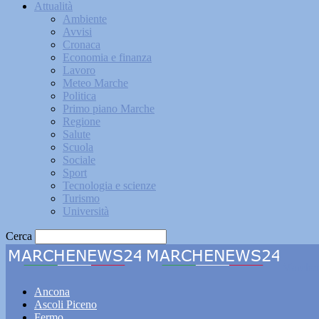
Attualità
Ambiente
Avvisi
Cronaca
Economia e finanza
Lavoro
Meteo Marche
Politica
Primo piano Marche
Regione
Salute
Scuola
Sociale
Sport
Tecnologia e scienze
Turismo
Università
Cerca
Marche
Ancona
Ascoli Piceno
Fermo