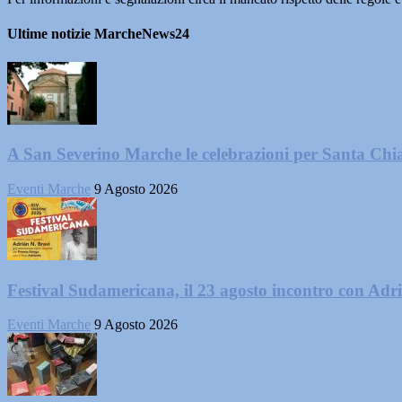
Ultime notizie MarcheNews24
A San Severino Marche le celebrazioni per Santa Chi
Eventi Marche
9 Agosto 2026
Festival Sudamericana, il 23 agosto incontro con Adr
Eventi Marche
9 Agosto 2026