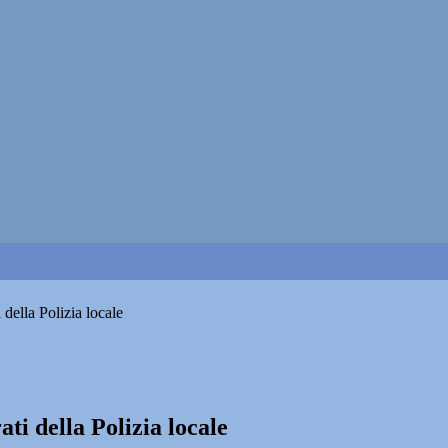
 della Polizia locale
ti della Polizia locale