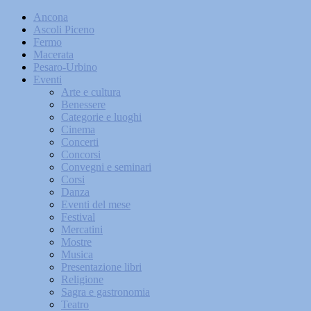
Ancona
Ascoli Piceno
Fermo
Macerata
Pesaro-Urbino
Eventi
Arte e cultura
Benessere
Categorie e luoghi
Cinema
Concerti
Concorsi
Convegni e seminari
Corsi
Danza
Eventi del mese
Festival
Mercatini
Mostre
Musica
Presentazione libri
Religione
Sagra e gastronomia
Teatro