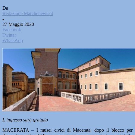
Da
Redazione Marchenews24
-
27 Maggio 2020
Facebook
Twitter
WhatsApp
L’ingresso sarà gratuito
MACERATA – I musei civici di Macerata, dopo il blocco per