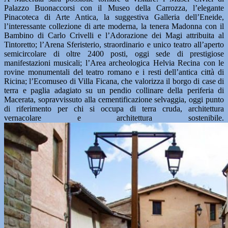
Palazzo Buonaccorsi con il Museo della Carrozza, l’elegante
Pinacoteca di Arte Antica, la suggestiva Galleria dell’Eneide,
l’interessante collezione di arte moderna, la tenera Madonna con il
Bambino di Carlo Crivelli e l’Adorazione dei Magi attribuita al
Tintoretto; l’Arena Sferisterio, straordinario e unico teatro all’aperto
semicircolare di oltre 2400 posti, oggi sede di prestigiose
manifestazioni musicali; l’Area archeologica Helvia Recina con le
rovine monumentali del teatro romano e i resti dell’antica città di
Ricina; l’Ecomuseo di Villa Ficana, che valorizza il borgo di case di
terra e paglia adagiato su un pendio collinare della periferia di
Macerata, sopravvissuto alla cementificazione selvaggia, oggi punto
di riferimento per chi si occupa di terra cruda, architettura
vernacolare e architettura sostenibile.