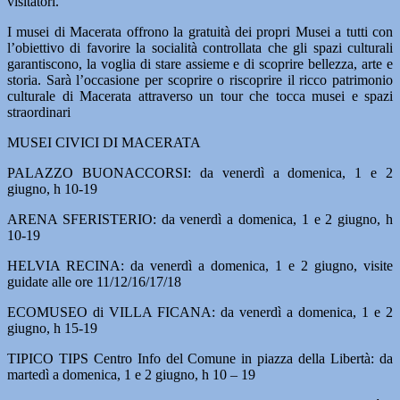
visitatori.
I musei di Macerata offrono la gratuità dei propri Musei a tutti con
l’obiettivo di favorire la socialità controllata che gli spazi culturali
garantiscono, la voglia di stare assieme e di scoprire bellezza, arte e
storia. Sarà l’occasione per scoprire o riscoprire il ricco patrimonio
culturale di Macerata attraverso un tour che tocca musei e spazi
straordinari
MUSEI CIVICI DI MACERATA
PALAZZO BUONACCORSI: da venerdì a domenica, 1 e 2
giugno, h 10-19
ARENA SFERISTERIO: da venerdì a domenica, 1 e 2 giugno, h
10-19
HELVIA RECINA: da venerdì a domenica, 1 e 2 giugno, visite
guidate alle ore 11/12/16/17/18
ECOMUSEO di VILLA FICANA: da venerdì a domenica, 1 e 2
giugno, h 15-19
TIPICO TIPS Centro Info del Comune in piazza della Libertà: da
martedì a domenica, 1 e 2 giugno, h 10 – 19