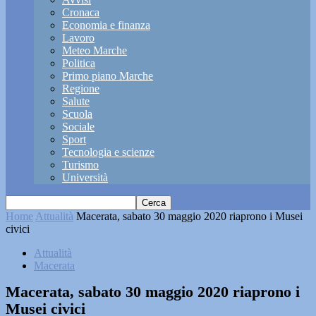
Cronaca
Economia e finanza
Lavoro
Meteo Marche
Politica
Primo piano Marche
Regione
Salute
Scuola
Sociale
Sport
Tecnologia e scienze
Turismo
Università
Home
Attualità
Macerata, sabato 30 maggio 2020 riaprono i Musei
civici
Attualità
Macerata
Macerata, sabato 30 maggio 2020 riaprono i
Musei civici