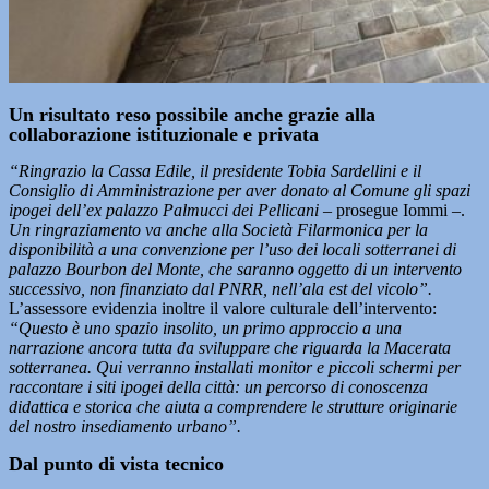
Un risultato reso possibile anche grazie alla
collaborazione istituzionale e privata
“Ringrazio la Cassa Edile, il presidente Tobia Sardellini e il
Consiglio di Amministrazione per aver donato al Comune gli spazi
ipogei dell’ex palazzo Palmucci dei Pellicani –
prosegue Iommi –.
Un ringraziamento va anche alla Società Filarmonica per la
disponibilità a una convenzione per l’uso dei locali sotterranei di
palazzo Bourbon del Monte, che saranno oggetto di un intervento
successivo, non finanziato dal PNRR, nell’ala est del vicolo”.
L’assessore evidenzia inoltre il valore culturale dell’intervento:
“Questo è uno spazio insolito, un primo approccio a una
narrazione ancora tutta da sviluppare che riguarda la Macerata
sotterranea. Qui verranno installati monitor e piccoli schermi per
raccontare i siti ipogei della città: un percorso di conoscenza
didattica e storica che aiuta a comprendere le strutture originarie
del nostro insediamento urbano”.
Dal punto di vista tecnico