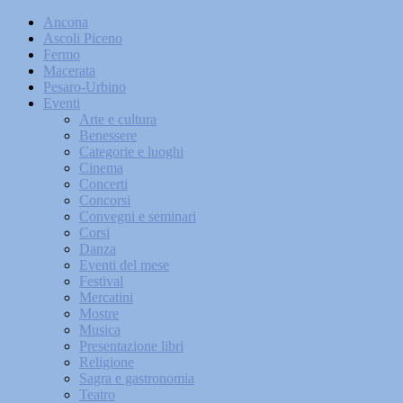
Ancona
Ascoli Piceno
Fermo
Macerata
Pesaro-Urbino
Eventi
Arte e cultura
Benessere
Categorie e luoghi
Cinema
Concerti
Concorsi
Convegni e seminari
Corsi
Danza
Eventi del mese
Festival
Mercatini
Mostre
Musica
Presentazione libri
Religione
Sagra e gastronomia
Teatro