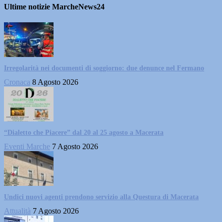
Ultime notizie MarcheNews24
Irregolarità nei documenti di soggiorno: due denunce nel Fermano
Cronaca
8 Agosto 2026
“Dialetto che Piacere” dal 20 al 25 agosto a Macerata
Eventi Marche
7 Agosto 2026
Undici nuovi agenti prendono servizio alla Questura di Macerata
Attualità
7 Agosto 2026