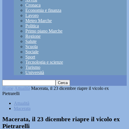
Cronaca
Economia e finanza
Lavoro
Meteo Marche
Politica
Primo piano Marche
Regione
Salute
Scuola
Sociale
Sport
Tecnologia e scienze
Turismo
Università
Home
Attualità
Macerata, il 23 dicembre riapre il vicolo ex
Pietrarelli
Attualità
Macerata
Macerata, il 23 dicembre riapre il vicolo ex
Pietrarelli