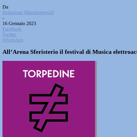
Da
Redazione Marchenews24
-
16 Gennaio 2023
Facebook
Twitter
WhatsApp
All’Arena Sferisterio il festival di Musica elettroa