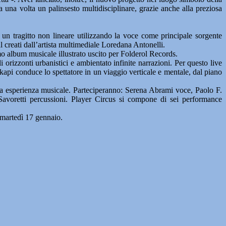
ra una volta un palinsesto multidisciplinare, grazie anche alla preziosa
un tragitto non lineare utilizzando la voce come principale sorgente
l creati dall’artista multimediale Loredana Antonelli.
mo album musicale illustrato uscito per Folderol Records.
orizzonti urbanistici e ambientato infinite narrazioni. Per questo live
kapi conduce lo spettatore in un viaggio verticale e mentale, dal piano
ersa esperienza musicale. Parteciperanno: Serena Abrami voce, Paolo F.
 Savoretti percussioni. Player Circus si compone di sei performance
 martedì 17 gennaio.