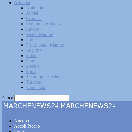
Attualità
Ambiente
Avvisi
Cronaca
Economia e finanza
Lavoro
Meteo Marche
Politica
Primo piano Marche
Regione
Salute
Scuola
Sociale
Sport
Tecnologia e scienze
Turismo
Università
Cerca
Marche
Ancona
Ascoli Piceno
Fermo