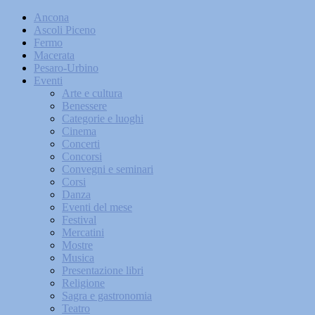
Ancona
Ascoli Piceno
Fermo
Macerata
Pesaro-Urbino
Eventi
Arte e cultura
Benessere
Categorie e luoghi
Cinema
Concerti
Concorsi
Convegni e seminari
Corsi
Danza
Eventi del mese
Festival
Mercatini
Mostre
Musica
Presentazione libri
Religione
Sagra e gastronomia
Teatro