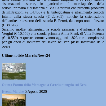
sistemazioni esterne, in particolare il marciapiede, della
scuola primaria e d’infanzia di via Cardarelli che presenta problemi
di infiltrazioni (€ 14.453) e la tinteggiatura e rifacimento zoccoli
interni della stessa scuola (€ 22.365), nonché la sistemazione
dell’anfiteatro esterno della scuola E. Fermi, da tempo non utilizzato
(€ 38.647).
Saranno inoltre ritinteggiati la scuola primaria e d’infanzia delle
Vergini (€ 10.559) e la scuola primaria Anna Frank di Villa Potenza
(€ 10.559). A queste somme vanno aggiunti 1.823 euro complessivi
per gli oneri di sicurezza dei lavori nei vari plessi interessati dalle
opere
Ultime notizie MarcheNews24
Quinto Forum della Montagna a Castelsantangelo sul Nera
Eventi Marche
5 Agosto 2026