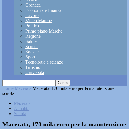
Cronaca
Economia e finanza
Lavoro
Meteo Marche
Politica
Primo piano Marche
Regione
Salute
Scuola
Sociale
Sport
Tecnologia e scienze
Turismo
Università
Home
Macerata
Macerata, 170 mila euro per la manutenzione
scuole
Macerata
Attualità
Scuola
Macerata, 170 mila euro per la manutenzione