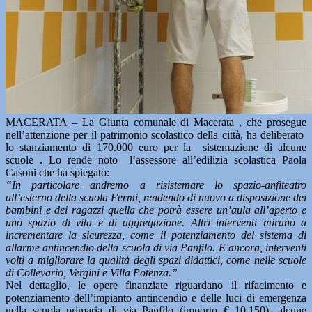
MACERATA – La Giunta comunale di Macerata , che prosegue
nell’attenzione per il patrimonio scolastico della città, ha deliberato
lo stanziamento di 170.000 euro per la sistemazione di alcune
scuole . Lo rende noto l’assessore all’edilizia scolastica Paola
Casoni che ha spiegato:
“In particolare andremo a risistemare lo spazio-anfiteatro
all’esterno della scuola Fermi, rendendo di nuovo a disposizione dei
bambini e dei ragazzi quella che potrà essere un’aula all’aperto e
uno spazio di vita e di aggregazione. Altri interventi mirano a
incrementare la sicurezza, come il potenziamento del sistema di
allarme antincendio della scuola di via Panfilo. E ancora, interventi
volti a migliorare la qualità degli spazi didattici, come nelle scuole
di Collevario, Vergini e Villa Potenza.”
Nel dettaglio, le opere finanziate riguardano il rifacimento e
potenziamento dell’impianto antincendio e delle luci di emergenza
nella scuola primaria di via Panfilo (importo € 10.150), alcune