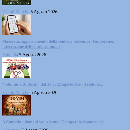
Eventi Marche
5 Agosto 2026
Macerata, aggiornamento della centrale telefonica: temporanea
interruzione delle linee comunali
Attualità
5 Agosto 2026
“Sibillini e Dintorni” dal 20 al 22 agosto 2026 il raduno...
Eventi Marche
5 Agosto 2026
A Camerino domani va in scena “Compagnia Amatoriale”