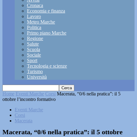
Cronaca
Economia e finanza
Lavoro
Meteo Marche
Politica
Primo piano Marche
Regione
Salute
Scuola
Sociale
Sport
Tecnologia e scienze
Turismo
Università
Home
Eventi Marche
Corsi
Macerata, “0/6 nella pratica”: il 5
ottobre l’incontro formativo
Eventi Marche
Corsi
Macerata
Macerata, “0/6 nella pratica”: il 5 ottobre