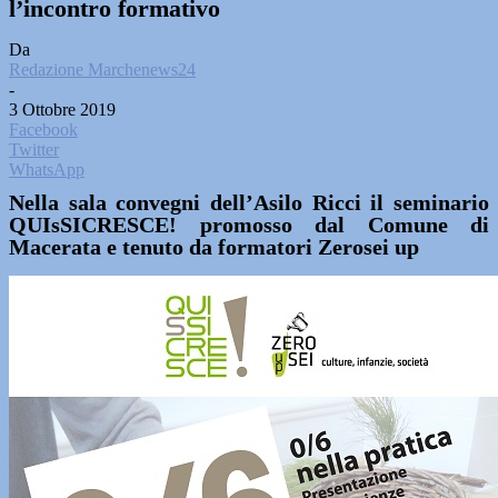
l’incontro formativo
Da
Redazione Marchenews24
-
3 Ottobre 2019
Facebook
Twitter
WhatsApp
Nella sala convegni dell’Asilo Ricci il seminario
QUIsSICRESCE! promosso dal Comune di
Macerata e tenuto da formatori Zerosei up