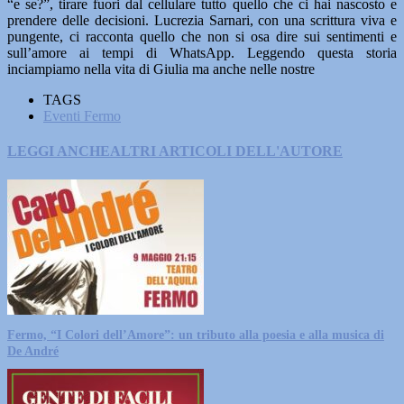
“e se?”, tirare fuori dal cellulare tutto quello che ci hai nascosto e
prendere delle decisioni. Lucrezia Sarnari, con una scrittura viva e
pungente, ci racconta quello che non si osa dire sui sentimenti e
sull’amore ai tempi di WhatsApp. Leggendo questa storia
inciampiamo nella vita di Giulia ma anche nelle nostre
TAGS
Eventi Fermo
LEGGI ANCHE
ALTRI ARTICOLI DELL'AUTORE
Fermo, “I Colori dell’Amore”: un tributo alla poesia e alla musica di
De André