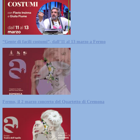
“Gente di facili costumi”, dall’11 al 13 marzo a Fermo
Fermo, il 2 marzo concerto del Quartetto di Cremona