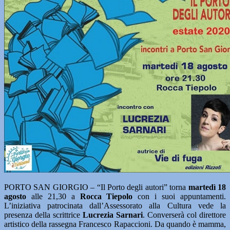
PORTO SAN GIORGIO – “Il Porto degli autori” torna
martedì 18
agosto
alle 21,30 a
Rocca Tiepolo
con i suoi appuntamenti.
L’iniziativa patrocinata dall’Assessorato alla Cultura vede la
presenza della scrittrice
Lucrezia Sarnari
. Converserà col direttore
artistico della rassegna Francesco Rapaccioni. Da quando è mamma,