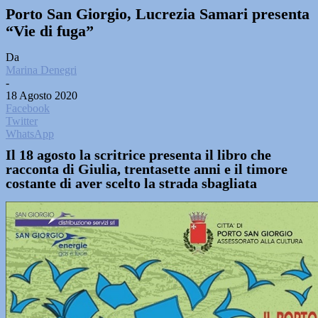
Porto San Giorgio, Lucrezia Samari presenta
“Vie di fuga”
Da
Marina Denegri
-
18 Agosto 2020
Facebook
Twitter
WhatsApp
Il 18 agosto la scritrice presenta il libro che
racconta di Giulia, trentasette anni e il timore
costante di aver scelto la strada sbagliata