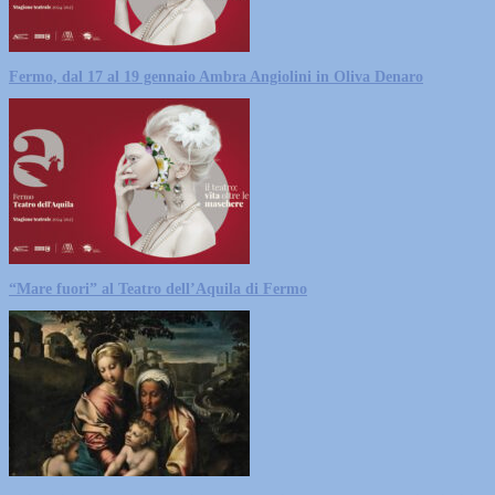
Fermo, dal 17 al 19 gennaio Ambra Angiolini in Oliva Denaro
“Mare fuori” al Teatro dell’Aquila di Fermo