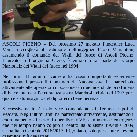
ASCOLI PICENO – Dal prossimo 27 maggio l’ingegner Luca
Verna raccoglierà il testimone dell’ingegner Paolo Mariantoni,
assumendo il comando dei Vigili del fuoco di Ascoli Piceno.
Laureato in Ingegneria Civile, è entrato a far parte del Corpo
Nazionale dei Vigili del fuoco nel 1994.
Nei primi 11 anni di carriera ha vissuto importanti esperienze
professionali presso il Comando di Ancona ove ha partecipato
attivamente alle operazioni di soccorso di due incendi della raffineria
di Falconara ed all’emergenza sisma Marche-Umbria del 1997 per i
quali è stato insignito del diploma di benemerenza.
Successivamente è stato vice comandante di Teramo e poi di
Pescara. Negli ultimi anni ha partecipato attivamente, assumendo il
coordinamento di sezioni operative VVF, a numerose emergenze
che nel tempo hanno colpito il centro Italia: sisma l’Aquila 2009,
sisma Italia Centrale 2016/2017, Rigopiano, solo per citare gli eventi
calamitosi più devastanti.