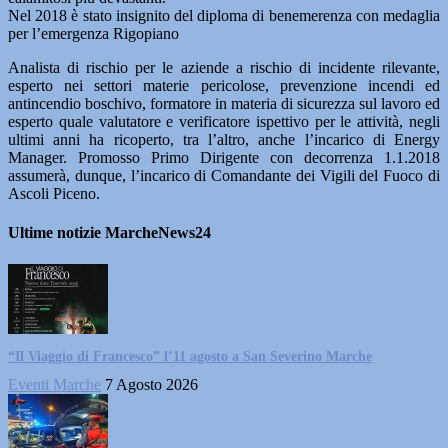
Nel 2018 è stato insignito del diploma di benemerenza con medaglia
per l’emergenza Rigopiano
Analista di rischio per le aziende a rischio di incidente rilevante,
esperto nei settori materie pericolose, prevenzione incendi ed
antincendio boschivo, formatore in materia di sicurezza sul lavoro ed
esperto quale valutatore e verificatore ispettivo per le attività, negli
ultimi anni ha ricoperto, tra l’altro, anche l’incarico di Energy
Manager. Promosso Primo Dirigente con decorrenza 1.1.2018
assumerà, dunque, l’incarico di Comandante dei Vigili del Fuoco di
Ascoli Piceno.
Ultime notizie MarcheNews24
“Il Viaggio di Francesco” l’11 agosto a San Severino Marche
Eventi Marche
7 Agosto 2026