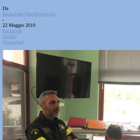
Da
Redazione Marchenews24
-
22 Maggio 2019
Facebook
Twitter
WhatsApp