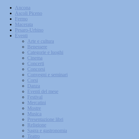
Ancona
Ascoli Piceno
Fermo
Macerata
Pesaro-Urbino
Eventi
Arte e cultura
Benessere
Categorie e luoghi
Cinema
Concerti
Concorsi
Convegni e seminari
Corsi
Danza
Eventi del mese
Festival
Mercatini
Mostre
Musica
Presentazione libri
Religione
Sagra e gastronomia
Teatro