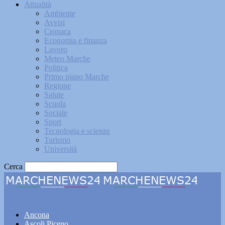
Attualità
Ambiente
Avvisi
Cronaca
Economia e finanza
Lavoro
Meteo Marche
Politica
Primo piano Marche
Regione
Salute
Scuola
Sociale
Sport
Tecnologia e scienze
Turismo
Università
Cerca
Marchenews24
Ancona
Ascoli Piceno