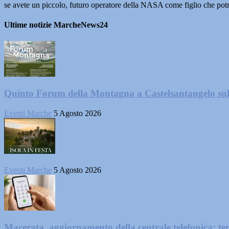
se avete un piccolo, futuro operatore della NASA come figlio che potr
Ultime notizie MarcheNews24
Quinto Forum della Montagna a Castelsantangelo su
Eventi Marche
5 Agosto 2026
Eventi Marche
5 Agosto 2026
Macerata, aggiornamento della centrale telefonica: te