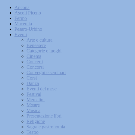
Ancona
Ascoli Piceno
Fermo
Macerata
Pesaro-Urbino
Eventi
Arte e cultura
Benessere
Categorie e luoghi
Cinema
Concerti
Concorsi
Convegni e seminari
Corsi
Danza
Eventi del mese
Festival
Mercatini
Mostre
Musica
Presentazione libri
Religione
Sagra e gastronomia
Teatro