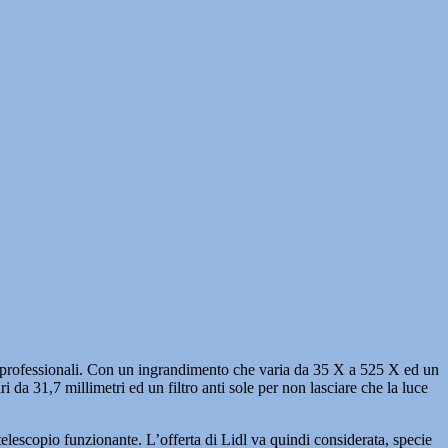
iù professionali. Con un ingrandimento che varia da 35 X a 525 X ed un
 da 31,7 millimetri ed un filtro anti sole per non lasciare che la luce
lescopio funzionante. L’offerta di Lidl va quindi considerata, specie