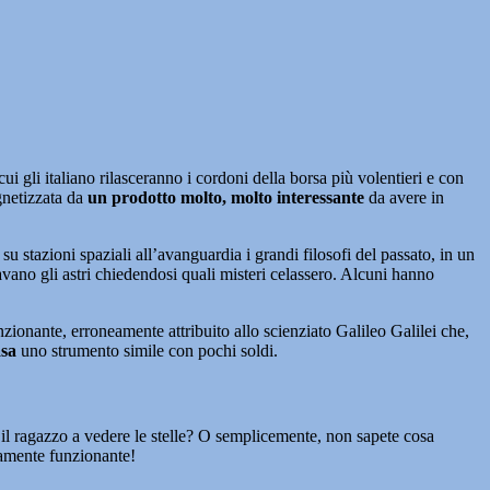
cui gli italiano rilasceranno i cordoni della borsa più volentieri e con
agnetizzata da
un prodotto molto, molto interessante
da avere in
 su stazioni spaziali all’avanguardia i grandi filosofi del passato, in un
avano gli astri chiedendosi quali misteri celassero. Alcuni hanno
nzionante, erroneamente attribuito allo scienziato Galileo Galilei che,
asa
uno strumento simile con pochi soldi.
 il ragazzo a vedere le stelle? O semplicemente, non sapete cosa
tamente funzionante!