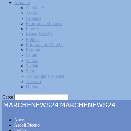
Attualità
Ambiente
Avvisi
Cronaca
Economia e finanza
Lavoro
Meteo Marche
Politica
Primo piano Marche
Regione
Salute
Scuola
Sociale
Sport
Tecnologia e scienze
Turismo
Università
Cerca
Marche
Ancona
Ascoli Piceno
Fermo