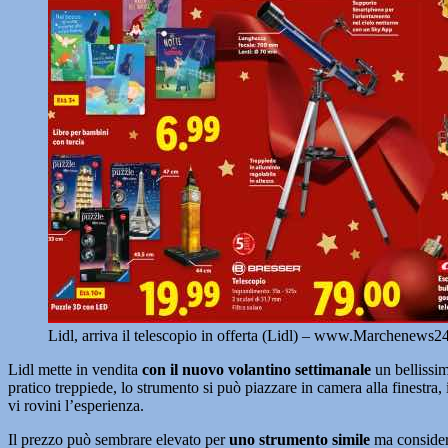
Lidl, arriva il telescopio in offerta (Lidl) – www.Marchenews
Lidl mette in vendita
con il nuovo volantino settimanale
un bellissim
pratico treppiede, lo strumento si può piazzare in camera alla finestra,
vi rovini l’esperienza.
Il prezzo può sembrare elevato per
uno strumento simile
ma considera