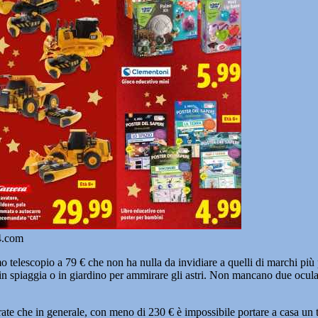
24.com
o telescopio a 79 € che non ha nulla da invidiare a quelli di marchi p
 in spiaggia o in giardino per ammirare gli astri. Non mancano due oculari
te che in generale, con meno di 230 € è impossibile portare a casa un te