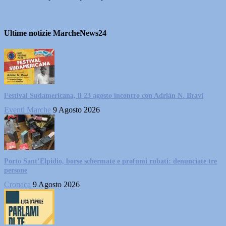
Ultime notizie MarcheNews24
Festival Sudamericana, il 23 agosto incontro con Adrián N. Bravi
Eventi Marche
9 Agosto 2026
Porto Sant’Elpidio, borse schermate e profumi rubati: denunciate tre
persone
Cronaca
9 Agosto 2026