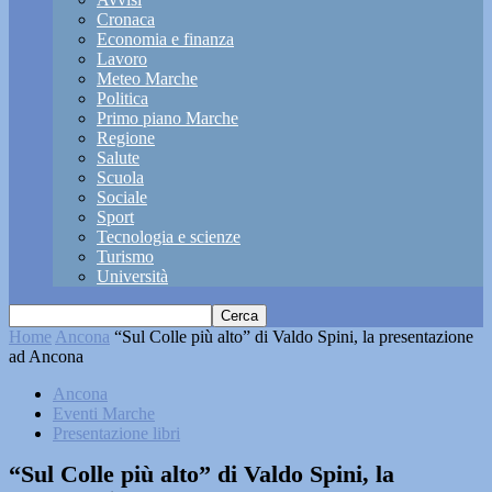
Cronaca
Economia e finanza
Lavoro
Meteo Marche
Politica
Primo piano Marche
Regione
Salute
Scuola
Sociale
Sport
Tecnologia e scienze
Turismo
Università
Home
Ancona
“Sul Colle più alto” di Valdo Spini, la presentazione
ad Ancona
Ancona
Eventi Marche
Presentazione libri
“Sul Colle più alto” di Valdo Spini, la