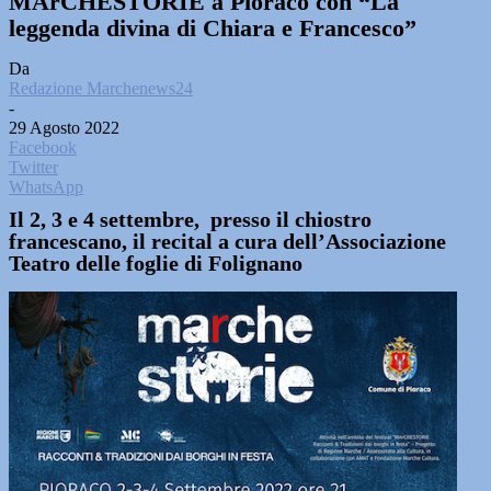
MArCHESTORIE a Pioraco con “La
leggenda divina di Chiara e Francesco”
Da
Redazione Marchenews24
-
29 Agosto 2022
Facebook
Twitter
WhatsApp
Il 2, 3 e 4 settembre, presso il chiostro
francescano, il recital a cura dell’Associazione
Teatro delle foglie di Folignano