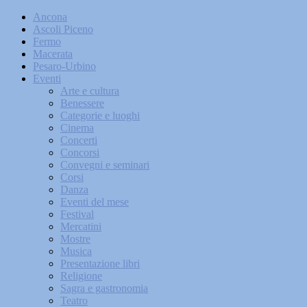
Ancona
Ascoli Piceno
Fermo
Macerata
Pesaro-Urbino
Eventi
Arte e cultura
Benessere
Categorie e luoghi
Cinema
Concerti
Concorsi
Convegni e seminari
Corsi
Danza
Eventi del mese
Festival
Mercatini
Mostre
Musica
Presentazione libri
Religione
Sagra e gastronomia
Teatro