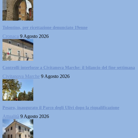
Tolentino, per ricettazione denunciato 19enne
Cronaca
9 Agosto 2026
Controlli interforze a Civitanova Marche: il bilancio del fine settimana
Civitanova Marche
9 Agosto 2026
Pesaro, inaugurato il Parco degli Ulivi dopo la riqualificazione
Attualità
9 Agosto 2026