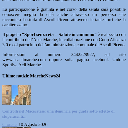
La partecipazione è gratuita e nel corso della serata sarà possibile
conoscere meglio la città anche attraverso un percorso che
racconterà la storia di Ascoli Piceno attraverso le tante torri che la
caratterizzano.
Il progetto
“Sport senza età – Salute in cammino”
è realizzato con
il contributo dell’Asur Marche, in collaborazione con Coop Alleanza
3.0 e col patrocinio dell’amministrazione comunale di Ascoli Piceno.
Informazioni al numero 3442229927, sul sito
www.usaclimarche.com oppure sulla pagina facebook Unione
Sportiva Acli Marche.
Ultime notizie MarcheNews24
Controlli nel Maceratese: una denuncia per guida sotto effetto di
stupefacenti...
Cronaca
10 Agosto 2026