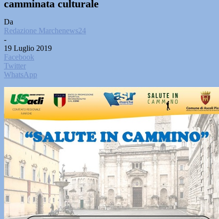
camminata culturale
Da
Redazione Marchenews24
-
19 Luglio 2019
Facebook
Twitter
WhatsApp