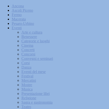
Ancona
Ascoli Piceno
Fermo
Macerata
Pesaro-Urbino
Eventi
Arte e cultura
Benessere
Categorie e luoghi
Cinema
Concerti
Concorsi
Convegni e seminari
Corsi
Danza
Eventi del mese
Festival
Mercatini
Mostre
Musica
Presentazione libri
Religione
Sagra e gastronomia
Teatro