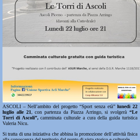
ASCOLI – Nell’ambito del progetto “Sport senza età”
lunedì 22
luglio alle 21
, con partenza da Piazza Arringo, si svolgerà
“Le
Torri di Ascoli”,
camminata culturale a cura della guida turistica
Valeria Nicu.
Si tratta di una iniziativa che abbina la promozione dell’attività fisica
alla conoscenza del territorio dal punto di vista storico e culturale.