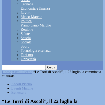
Cronaca
Economia e finanza
Lavoro
Meteo Marche
Politica
Primo piano Marche
Regione
Salute
Scuola
Sociale
Sport
Tecnologia e scienze
Turismo
Università
Home
Ascoli Piceno
“Le Torri di Ascoli”, il 22 luglio la camminata
culturale
Ascoli Piceno
Eventi Marche
Benessere
“Le Torri di Ascoli”, il 22 luglio la