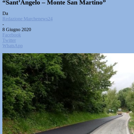
“Sant’Angelo – Monte San Martino”
Da
Redazione Marchenews24
-
8 Giugno 2020
Facebook
Twitter
WhatsApp