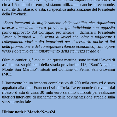
circa 1,5 milioni di euro, si stanno utilizzando anche le economie,
scaturite dai ribasso d’asta, su specifica autorizzazione del Presidente
della Provincia.
“Sono interventi di miglioramento della viabilità che riguardano
diverse zone della nostra provincia già individuate con apposito
piano approvato dal Consiglio provinciale –
dichiara il Presidente
Antonio Pettinari –
. Si tratta di lavori che, oltre a migliorare i
collegamenti viari molto importanti per il territorio anche ai fini
della promozione e del conseguente rilancio economico, vanno pure
verso l’obiettivo del miglioramento della sicurezza stradale”.
Oltre ai cantieri già avviati, da questa mattina, sono iniziati i lavori di
asfaltatura, su più tratti della strada provinciale 113, “Sant’Angelo –
Monte San Martino”, situati nel Comune di Penna San Giovanni
(MC).
L’intervento ha un importo complessivo di 200 mila euro ed è stato
appaltato alla ditta Francucci srl di Treia. Le economie derivanti dal
ribasso d’asta di circa 30 mila euro saranno utilizzati per realizzare
ulteriori interventi di risanamento della pavimentazione stradale sulla
stessa provinciale.
Ultime notizie MarcheNews24