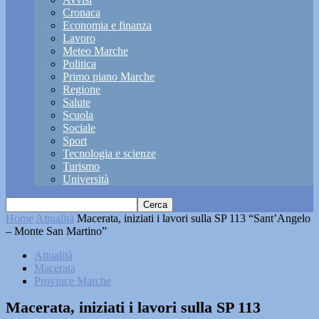
Cronaca
Economia e finanza
Lavoro
Meteo Marche
Politica
Primo piano Marche
Regione
Salute
Scuola
Sociale
Sport
Tecnologia e scienze
Turismo
Università
Home
Attualità
Macerata, iniziati i lavori sulla SP 113 “Sant’Angelo
– Monte San Martino”
Attualità
Macerata
Province Marche
Macerata, iniziati i lavori sulla SP 113