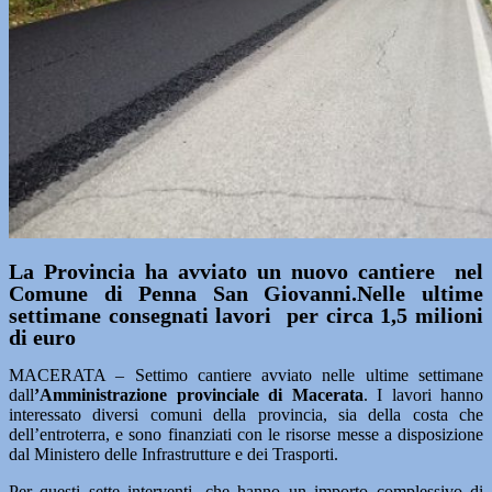
La Provincia ha avviato un nuovo cantiere nel
Comune di Penna San Giovanni.Nelle ultime
settimane consegnati lavori per circa 1,5 milioni
di euro
MACERATA – Settimo cantiere avviato nelle ultime settimane
dall
’Amministrazione provinciale di Macerata
. I lavori hanno
interessato diversi comuni della provincia, sia della costa che
dell’entroterra, e sono finanziati con le risorse messe a disposizione
dal Ministero delle Infrastrutture e dei Trasporti.
Per questi sette interventi, che hanno un importo complessivo di