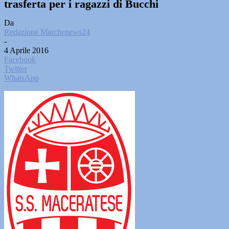
trasferta per i ragazzi di Bucchi
Da
Redazione Marchenews24
-
4 Aprile 2016
Facebook
Twitter
WhatsApp