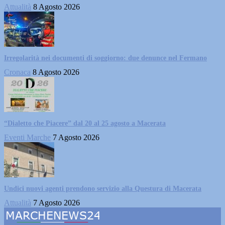
Attualità
8 Agosto 2026
Irregolarità nei documenti di soggiorno: due denunce nel Fermano
Cronaca
8 Agosto 2026
“Dialetto che Piacere” dal 20 al 25 agosto a Macerata
Eventi Marche
7 Agosto 2026
Undici nuovi agenti prendono servizio alla Questura di Macerata
Attualità
7 Agosto 2026