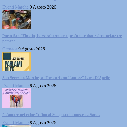
Eventi Marche
9 Agosto 2026
Porto Sant’Elpidio, borse schermate e profumi rubati: denunciate tre
persone
Cronaca
9 Agosto 2026
San Severino Marche, a “Incontri con l’autore” Luca D’Aprile
Eventi Marche
8 Agosto 2026
“L’amore nei colori”: fino al 30 agosto la mostra a San...
Eventi Marche
8 Agosto 2026