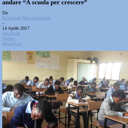
andare “A scuola per crescere”
Da
Redazione Marchenews24
-
14 Aprile 2017
Facebook
Twitter
WhatsApp