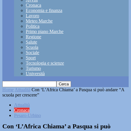
Cronaca
Economia e finanza
Lavoro
Meteo Marche
Politica
Primo piano Marche
Regione
Salute
Scuola
Sociale
Sport
Tecnologia e scienze
Turismo
Università
Home
Attualità
Con ‘L’Africa Chiama’ a Pasqua si può andare “A
scuola per crescere”
Attualità
Cronaca
Pesaro-Urbino
Con ‘L’Africa Chiama’ a Pasqua si può