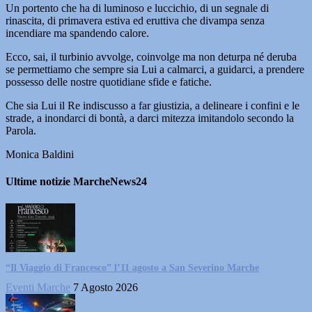
Un portento che ha di luminoso e luccichio, di un segnale di
rinascita, di primavera estiva ed eruttiva che divampa senza
incendiare ma spandendo calore.
Ecco, sai, il turbinio avvolge, coinvolge ma non deturpa né deruba
se permettiamo che sempre sia Lui a calmarci, a guidarci, a prendere
possesso delle nostre quotidiane sfide e fatiche.
Che sia Lui il Re indiscusso a far giustizia, a delineare i confini e le
strade, a inondarci di bontà, a darci mitezza imitandolo secondo la
Parola.
Monica Baldini
Ultime notizie MarcheNews24
“Il Viaggio di Francesco” l’11 agosto a San Severino Marche
Eventi Marche
7 Agosto 2026