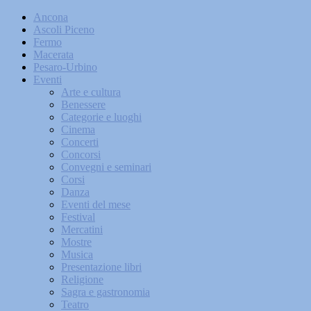
Ancona
Ascoli Piceno
Fermo
Macerata
Pesaro-Urbino
Eventi
Arte e cultura
Benessere
Categorie e luoghi
Cinema
Concerti
Concorsi
Convegni e seminari
Corsi
Danza
Eventi del mese
Festival
Mercatini
Mostre
Musica
Presentazione libri
Religione
Sagra e gastronomia
Teatro