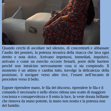
Quando cerchi di ascoltare nel silenzio, di concentrarti e abbassare
l’audio dei pensieri, la potenza invasiva della risacca che lava ogni
detrito e nota dolce. Arrivano impetuosi, immediati, impulsivi,
arrivano e come un esercito occorre frenarli, porre delle barriere
perché non intralcino nervosamente cosa si sta compiendo. Il
momento è un attimo e cambia tutto, travolge la delicatezza della
posizione, il navigare verso altre rive, l’essere nell’incanto di
procedere verso il bello.
Eppure riprendere mano, le fila del discorso, riprendere le fila e il
comando è necessario e nello sforzo ridona uno scatto di maggiore
coscienza e consapevolezza e lì entra la luce, la veste dorata brillante
che rinnova da mano potente, la mano non nostra e la potenza non
del fastidio.