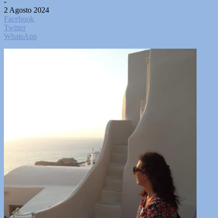
-
2 Agosto 2024
Facebook
Twitter
WhatsApp