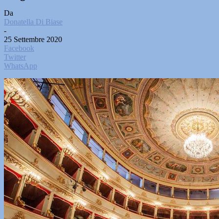
Da
Donatella Di Biase
-
25 Settembre 2020
Facebook
Twitter
WhatsApp