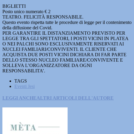
BIGLIETTI
Posto unico numerato € 2
TEATRO. FELICITÀ RESPONSABILE.
Questo evento rispetta tutte le procedure di legge per il contenimento
della diffusione del Covid.
PER GARANTIRE IL DISTANZIAMENTO PREVISTO PER
LEGGE TRA GLI SPETTATORI, I POSTI VICINI IN PLATEA
O NEI PALCHI SONO ESCLUSIVAMENTE RISERVATI AI
NUCLEI FAMILIARI/CONVIVENTI. IL CLIENTE CHE
ACQUISTA DUE POSTI VICINI DICHIARA DI FAR PARTE
DELLO STESSO NUCLEO FAMILIARE/CONVIVENTE E
SOLLEVA L’ORGANIZZATORE DA OGNI
RESPONSABILITA’.
TAGS
Eventi Jesi
LEGGI ANCHE
ALTRI ARTICOLI DELL'AUTORE