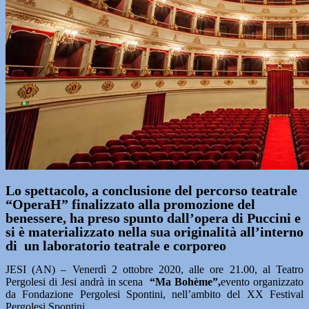
Lo spettacolo, a conclusione del percorso teatrale
“OperaH” finalizzato alla promozione del
benessere, ha preso spunto dall’opera di Puccini e
si è materializzato nella sua originalità all’interno
di un laboratorio teatrale e corporeo
JESI (AN) – Venerdì 2 ottobre 2020, alle ore 21.00, al Teatro
Pergolesi di Jesi andrà in scena
“Ma Bohème”,
evento organizzato
da Fondazione Pergolesi Spontini, nell’ambito del XX Festival
Pergolesi Spontini.