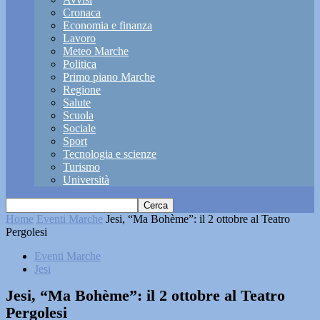
Cronaca
Economia e finanza
Lavoro
Meteo Marche
Politica
Primo piano Marche
Regione
Salute
Scuola
Sociale
Sport
Tecnologia e scienze
Turismo
Università
Home
Eventi Marche
Jesi, “Ma Bohème”: il 2 ottobre al Teatro
Pergolesi
Eventi Marche
Jesi
Jesi, “Ma Bohème”: il 2 ottobre al Teatro
Pergolesi