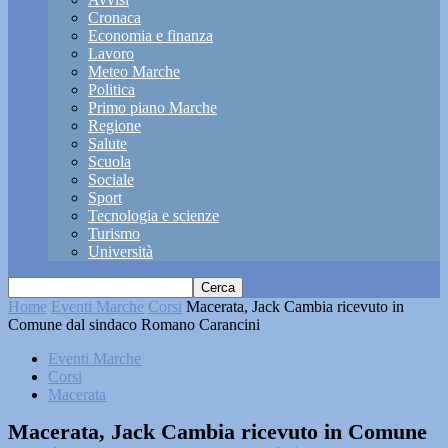
Cronaca
Economia e finanza
Lavoro
Meteo Marche
Politica
Primo piano Marche
Regione
Salute
Scuola
Sociale
Sport
Tecnologia e scienze
Turismo
Università
Home
Eventi Marche
Corsi
Macerata, Jack Cambia ricevuto in
Comune dal sindaco Romano Carancini
Eventi Marche
Corsi
Macerata
Macerata, Jack Cambia ricevuto in Comune