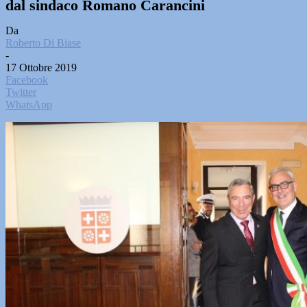
dal sindaco Romano Carancini
Da
Roberto Di Biase
-
17 Ottobre 2019
Facebook
Twitter
WhatsApp