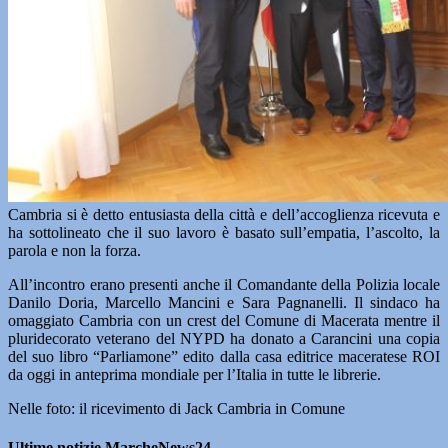
Cambria si è detto entusiasta della città e dell’accoglienza ricevuta e
ha sottolineato che il suo lavoro è basato sull’empatia, l’ascolto, la
parola e non la forza.
All’incontro erano presenti anche il Comandante della Polizia locale
Danilo Doria, Marcello Mancini e Sara Pagnanelli. Il sindaco ha
omaggiato Cambria con un crest del Comune di Macerata mentre il
pluridecorato veterano del NYPD ha donato a Carancini una copia
del suo libro “Parliamone” edito dalla casa editrice maceratese ROI
da oggi in anteprima mondiale per l’Italia in tutte le librerie.
Nelle foto: il ricevimento di Jack Cambria in Comune
Ultime notizie MarcheNews24