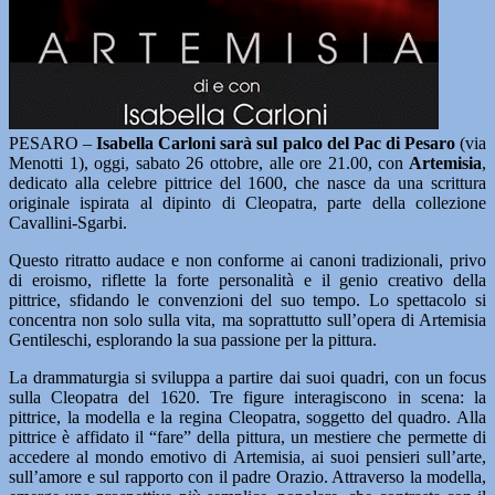
PESARO –
Isabella Carloni sarà sul palco del Pac di Pesaro
(via
Menotti 1), oggi, sabato 26 ottobre, alle ore 21.00, con
Artemisia
,
dedicato alla celebre pittrice del 1600, che nasce da una scrittura
originale ispirata al dipinto di Cleopatra, parte della collezione
Cavallini-Sgarbi.
Questo ritratto audace e non conforme ai canoni tradizionali, privo
di eroismo, riflette la forte personalità e il genio creativo della
pittrice, sfidando le convenzioni del suo tempo. Lo spettacolo si
concentra non solo sulla vita, ma soprattutto sull’opera di Artemisia
Gentileschi, esplorando la sua passione per la pittura.
La drammaturgia si sviluppa a partire dai suoi quadri, con un focus
sulla Cleopatra del 1620. Tre figure interagiscono in scena: la
pittrice, la modella e la regina Cleopatra, soggetto del quadro. Alla
pittrice è affidato il “fare” della pittura, un mestiere che permette di
accedere al mondo emotivo di Artemisia, ai suoi pensieri sull’arte,
sull’amore e sul rapporto con il padre Orazio. Attraverso la modella,