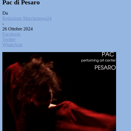
Pac di Pesaro
Da
Redazione Marchenews24
-
26 Ottobre 2024
Facebook
Twitter
WhatsApp