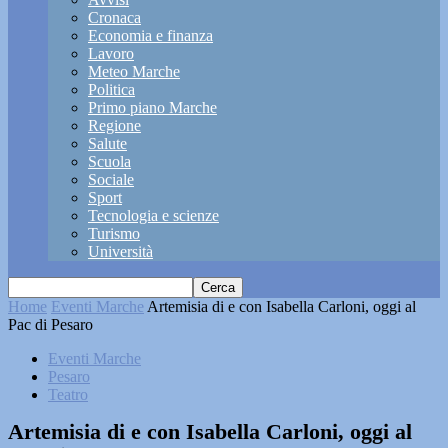
Cronaca
Economia e finanza
Lavoro
Meteo Marche
Politica
Primo piano Marche
Regione
Salute
Scuola
Sociale
Sport
Tecnologia e scienze
Turismo
Università
Home
Eventi Marche
Artemisia di e con Isabella Carloni, oggi al
Pac di Pesaro
Eventi Marche
Pesaro
Teatro
Artemisia di e con Isabella Carloni, oggi al