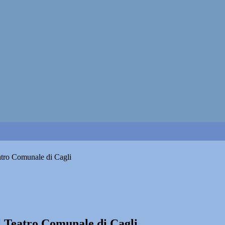
atro Comunale di Cagli
l Teatro Comunale di Cagli