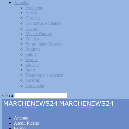
Attualità
Ambiente
Avvisi
Cronaca
Economia e finanza
Lavoro
Meteo Marche
Politica
Primo piano Marche
Regione
Salute
Scuola
Sociale
Sport
Tecnologia e scienze
Turismo
Università
Cerca
Marche
Ancona
Ascoli Piceno
Fermo