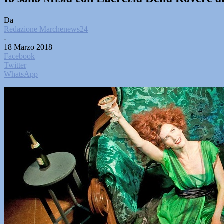
Da
Redazione Marchenews24
-
18 Marzo 2018
Facebook
Twitter
WhatsApp