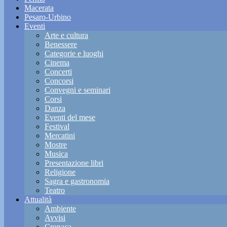
Macerata
Pesaro-Urbino
Eventi
Arte e cultura
Benessere
Categorie e luoghi
Cinema
Concerti
Concorsi
Convegni e seminari
Corsi
Danza
Eventi del mese
Festival
Mercatini
Mostre
Musica
Presentazione libri
Religione
Sagra e gastronomia
Teatro
Attualità
Ambiente
Avvisi
Cronaca