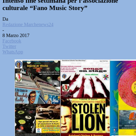
Intenso fine settimana per l’associazione
culturale “Fano Music Story”
Da
Redazione Marchenews24
-
8 Marzo 2017
Facebook
Twitter
WhatsApp