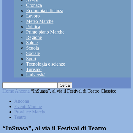
Cronaca
Economia e finanza
Lavoro
Meteo Marche
Politica
Primo piano Marche
Regione
Salute
Scuola
Sociale
Sport
Tecnologia e scienze
Turismo
Università
Home
Ancona
“InSuasa”, al via il Festival di Teatro Classico
Ancona
Eventi Marche
Province Marche
Teatro
“InSuasa”, al via il Festival di Teatro