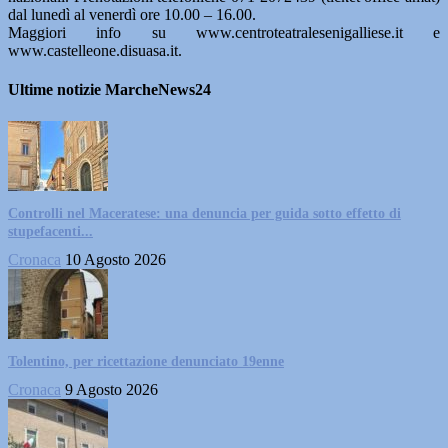
dal lunedì al venerdì ore 10.00 – 16.00.
Maggiori info su www.centroteatralesenigalliese.it e
www.castelleone.disuasa.it.
Ultime notizie MarcheNews24
Controlli nel Maceratese: una denuncia per guida sotto effetto di
stupefacenti...
Cronaca
10 Agosto 2026
Tolentino, per ricettazione denunciato 19enne
Cronaca
9 Agosto 2026