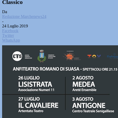
Classico
Da
Redazione Marchenews24
-
24 Luglio 2019
Facebook
Twitter
WhatsApp