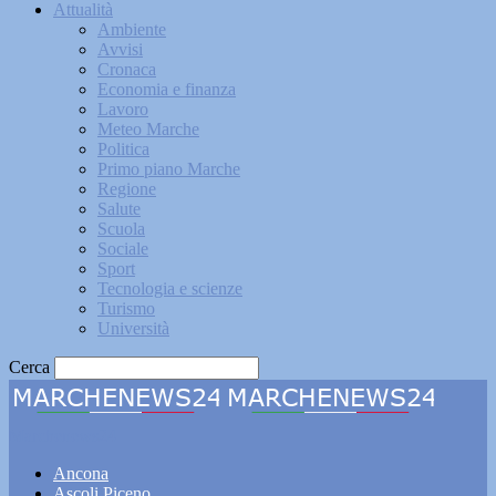
Attualità
Ambiente
Avvisi
Cronaca
Economia e finanza
Lavoro
Meteo Marche
Politica
Primo piano Marche
Regione
Salute
Scuola
Sociale
Sport
Tecnologia e scienze
Turismo
Università
Cerca
Marchenews24
Ancona
Ascoli Piceno