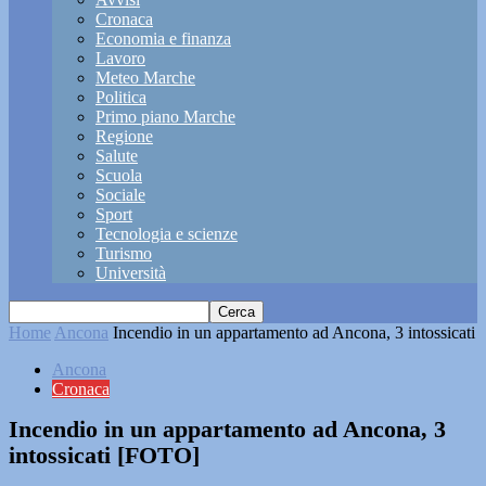
Cronaca
Economia e finanza
Lavoro
Meteo Marche
Politica
Primo piano Marche
Regione
Salute
Scuola
Sociale
Sport
Tecnologia e scienze
Turismo
Università
Home
Ancona
Incendio in un appartamento ad Ancona, 3 intossicati
Ancona
Cronaca
Incendio in un appartamento ad Ancona, 3
intossicati [FOTO]