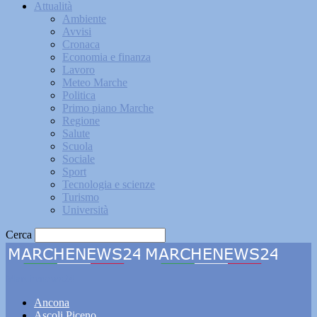
Attualità
Ambiente
Avvisi
Cronaca
Economia e finanza
Lavoro
Meteo Marche
Politica
Primo piano Marche
Regione
Salute
Scuola
Sociale
Sport
Tecnologia e scienze
Turismo
Università
Cerca
Marchenews24
Ancona
Ascoli Piceno