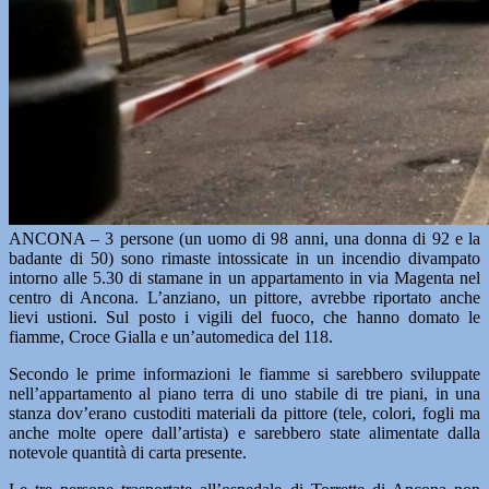
ANCONA – 3 persone (un uomo di 98 anni, una donna di 92 e la
badante di 50) sono rimaste intossicate in un incendio divampato
intorno alle 5.30 di stamane in un appartamento in via Magenta nel
centro di Ancona. L’anziano, un pittore, avrebbe riportato anche
lievi ustioni. Sul posto i vigili del fuoco, che hanno domato le
fiamme, Croce Gialla e un’automedica del 118.
Secondo le prime informazioni le fiamme si sarebbero sviluppate
nell’appartamento al piano terra di uno stabile di tre piani, in una
stanza dov’erano custoditi materiali da pittore (tele, colori, fogli ma
anche molte opere dall’artista) e sarebbero state alimentate dalla
notevole quantità di carta presente.