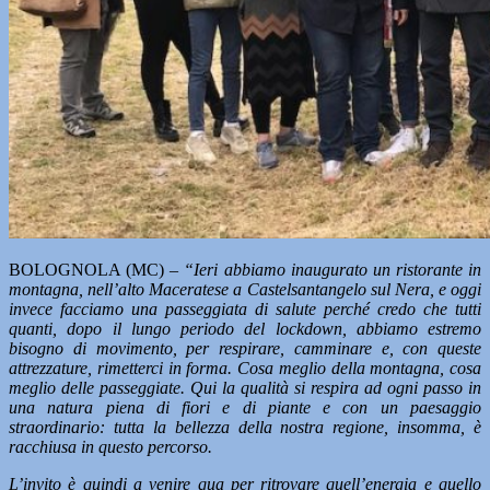
BOLOGNOLA (MC) –
“Ieri abbiamo inaugurato un ristorante in
montagna, nell’alto Maceratese a Castelsantangelo sul Nera, e oggi
invece facciamo una passeggiata di salute perché credo che tutti
quanti, dopo il lungo periodo del lockdown, abbiamo estremo
bisogno di movimento, per respirare, camminare e, con queste
attrezzature, rimetterci in forma. Cosa meglio della montagna, cosa
meglio delle passeggiate. Qui la qualità si respira ad ogni passo in
una natura piena di fiori e di piante e con un paesaggio
straordinario: tutta la bellezza della nostra regione, insomma, è
racchiusa in questo percorso.
L’invito è quindi a venire qua per ritrovare quell’energia e quello