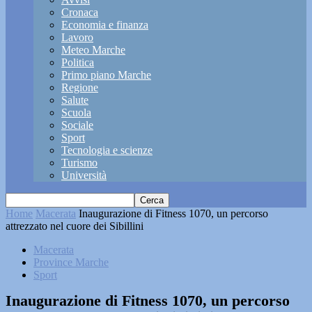
Cronaca
Economia e finanza
Lavoro
Meteo Marche
Politica
Primo piano Marche
Regione
Salute
Scuola
Sociale
Sport
Tecnologia e scienze
Turismo
Università
Home
Macerata
Inaugurazione di Fitness 1070, un percorso
attrezzato nel cuore dei Sibillini
Macerata
Province Marche
Sport
Inaugurazione di Fitness 1070, un percorso