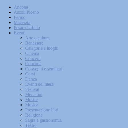
Ancona
Ascoli Piceno
Fermo
Macerata
Pesaro-Urbino
Eventi
Arte e cultura
Benessere
Categorie e luoghi
Cinema
Concerti
Concorsi
Convegni e seminari
Corsi
Danza
Eventi del mese
Festival
Mercatini
Mostre
Musica
Presentazione libri
Religione
Sagra e gastronomia
Teatro