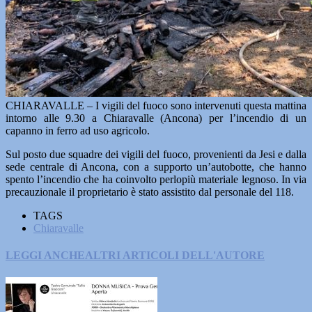
CHIARAVALLE – I vigili del fuoco sono intervenuti questa mattina
intorno alle 9.30 a Chiaravalle (Ancona) per l’incendio di un
capanno in ferro ad uso agricolo.
Sul posto due squadre dei vigili del fuoco, provenienti da Jesi e dalla
sede centrale di Ancona, con a supporto un’autobotte, che hanno
spento l’incendio che ha coinvolto perlopiù materiale legnoso. In via
precauzionale il proprietario è stato assistito dal personale del 118.
TAGS
Chiaravalle
LEGGI ANCHE
ALTRI ARTICOLI DELL'AUTORE