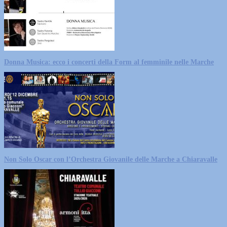
Donna Musica: ecco i concerti della Form al femminile nelle Marche
Non Solo Oscar con l’Orchestra Giovanile delle Marche a Chiaravalle