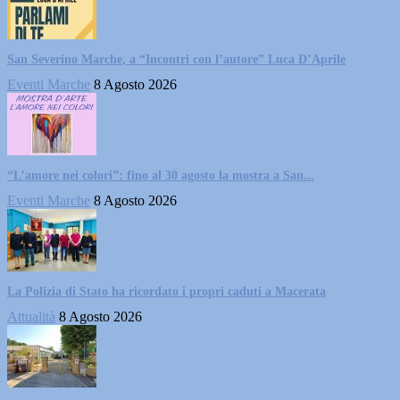
San Severino Marche, a “Incontri con l’autore” Luca D’Aprile
Eventi Marche
8 Agosto 2026
“L’amore nei colori”: fino al 30 agosto la mostra a San...
Eventi Marche
8 Agosto 2026
La Polizia di Stato ha ricordato i propri caduti a Macerata
Attualità
8 Agosto 2026