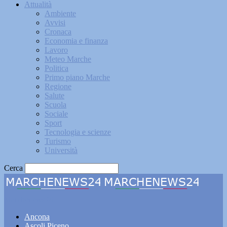
Attualità
Ambiente
Avvisi
Cronaca
Economia e finanza
Lavoro
Meteo Marche
Politica
Primo piano Marche
Regione
Salute
Scuola
Sociale
Sport
Tecnologia e scienze
Turismo
Università
Cerca
Marchenews24
Ancona
Ascoli Piceno