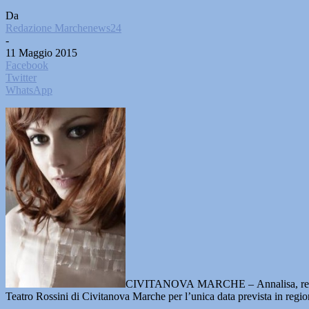
Da
Redazione Marchenews24
-
11 Maggio 2015
Facebook
Twitter
WhatsApp
CIVITANOVA MARCHE – Annalisa, reduce dal
Teatro Rossini di Civitanova Marche per l’unica data prevista in regio