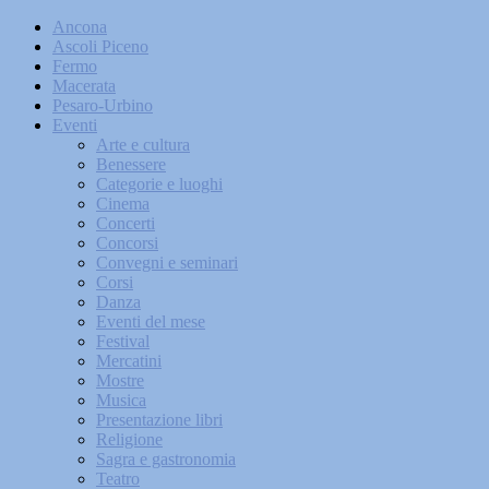
Ancona
Ascoli Piceno
Fermo
Macerata
Pesaro-Urbino
Eventi
Arte e cultura
Benessere
Categorie e luoghi
Cinema
Concerti
Concorsi
Convegni e seminari
Corsi
Danza
Eventi del mese
Festival
Mercatini
Mostre
Musica
Presentazione libri
Religione
Sagra e gastronomia
Teatro