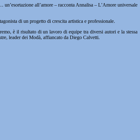
are… un’esortazione all’amore – racconta Annalisa – L’Amore universale
gonista di un progetto di crescita artistica e professionale.
o, è il risultato di un lavoro di equipe tra diversi autori e la stessa
estre, leader dei Modà, affiancato da Diego Calvetti.