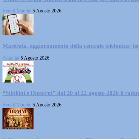
Eventi Marche
5 Agosto 2026
Macerata, aggiornamento della centrale telefonica: te
Attualità
5 Agosto 2026
“Sibillini e Dintorni” dal 20 al 22 agosto 2026 il radun
Eventi Marche
5 Agosto 2026