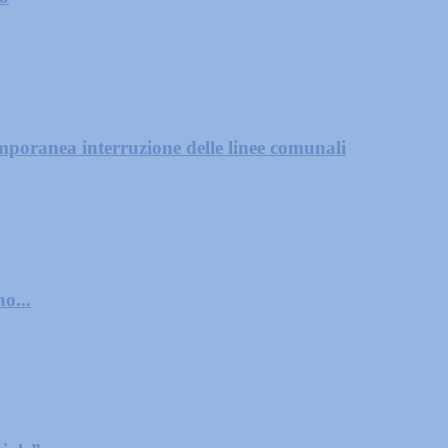
mporanea interruzione delle linee comunali
o...