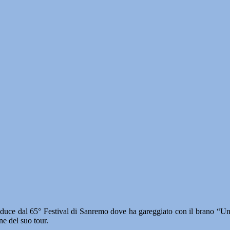
 65° Festival di Sanremo dove ha gareggiato con il brano “Una fines
ne del suo tour.