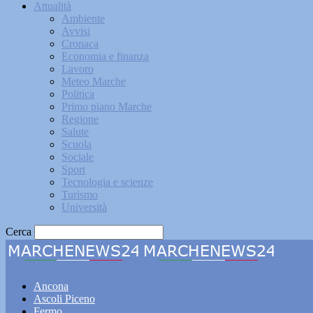
Attualità
Ambiente
Avvisi
Cronaca
Economia e finanza
Lavoro
Meteo Marche
Politica
Primo piano Marche
Regione
Salute
Scuola
Sociale
Sport
Tecnologia e scienze
Turismo
Università
Cerca
Marche
Ancona
Ascoli Piceno
Fermo