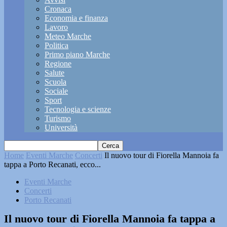
Cronaca
Economia e finanza
Lavoro
Meteo Marche
Politica
Primo piano Marche
Regione
Salute
Scuola
Sociale
Sport
Tecnologia e scienze
Turismo
Università
Home
Eventi Marche
Concerti
Il nuovo tour di Fiorella Mannoia fa
tappa a Porto Recanati, ecco...
Eventi Marche
Concerti
Porto Recanati
Il nuovo tour di Fiorella Mannoia fa tappa a