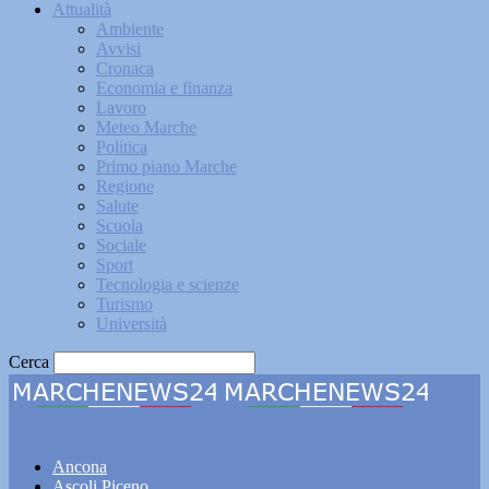
Attualità
Ambiente
Avvisi
Cronaca
Economia e finanza
Lavoro
Meteo Marche
Politica
Primo piano Marche
Regione
Salute
Scuola
Sociale
Sport
Tecnologia e scienze
Turismo
Università
Cerca
Marchenews24
Ancona
Ascoli Piceno