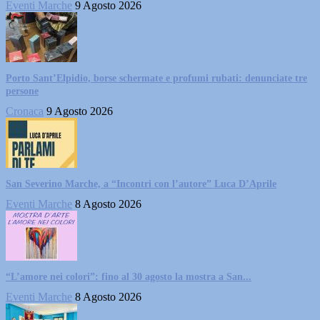
Eventi Marche
9 Agosto 2026
Porto Sant’Elpidio, borse schermate e profumi rubati: denunciate tre
persone
Cronaca
9 Agosto 2026
San Severino Marche, a “Incontri con l’autore” Luca D’Aprile
Eventi Marche
8 Agosto 2026
“L’amore nei colori”: fino al 30 agosto la mostra a San...
Eventi Marche
8 Agosto 2026