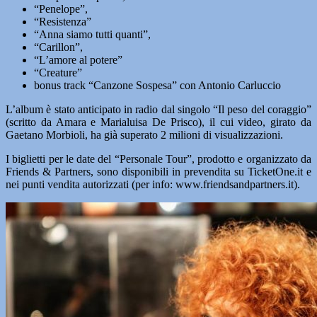
“Penelope”,
“Resistenza”
“Anna siamo tutti quanti”,
“Carillon”,
“L’amore al potere”
“Creature”
bonus track “Canzone Sospesa” con Antonio Carluccio
L’album è stato anticipato in radio dal singolo “Il peso del coraggio”
(scritto da Amara e Marialuisa De Prisco), il cui video, girato da
Gaetano Morbioli, ha già superato 2 milioni di visualizzazioni.
I biglietti per le date del “Personale Tour”, prodotto e organizzato da
Friends & Partners, sono disponibili in prevendita su TicketOne.it e
nei punti vendita autorizzati (per info: www.friendsandpartners.it).