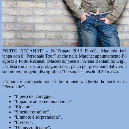
PORTO RECANATI – Nell’estate 2019 Fiorella Mannoia farà
tappa con il “Personale Tour” anche nelle Marche: appuntamento l’8
agosto a Porto Recanati (Macerata) presso l’Arena Beniamino Gigli.
L’artista romana sarà protagonista sul palco per presentare dal vivo il
suo nuovo progetto discografico “Personale”, uscito il 29 marzo.
L’album è composto da 13 brani inediti. Questa la tracklist di
“Personale”:
“Il peso del coraggio”,
“Imparare ad essere una donna”
“Riparare”,
“Smettiamo subito”,
“L’amore è sorprendente”,
“Il senso”,
“Un pezzo di pane”,