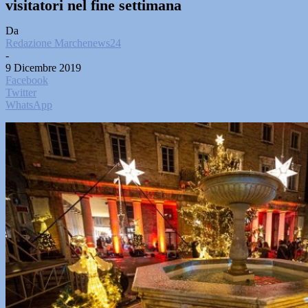
visitatori nel fine settimana
Da
Redazione Marchenews24
-
9 Dicembre 2019
Facebook
Twitter
WhatsApp