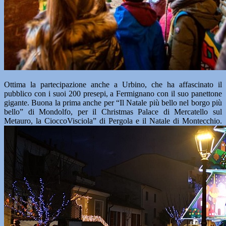
Ottima la partecipazione anche a Urbino, che ha affascinato il
pubblico con i suoi 200 presepi, a Fermignano con il suo panettone
gigante. Buona la prima anche per “Il Natale più bello nel borgo più
bello” di Mondolfo, per il Christmas Palace di Mercatello sul
Metauro, la CioccoVisciola” di Pergola e il Natale di Montecchio.