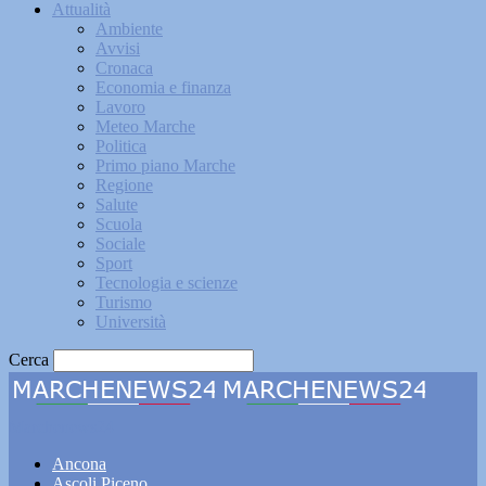
Attualità
Ambiente
Avvisi
Cronaca
Economia e finanza
Lavoro
Meteo Marche
Politica
Primo piano Marche
Regione
Salute
Scuola
Sociale
Sport
Tecnologia e scienze
Turismo
Università
Cerca
Marchenews24
Ancona
Ascoli Piceno