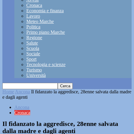
Cronaca
Economia e finanza
Lavoro
Meteo Marche
Politica
Primo piano Marche
Regione
Salute
Scuola
Sociale
Sport
Tecnologia e scienze
Turismo
Università
Home
Ancona
Il fidanzato la aggredisce, 28enne salvata dalla madre
e dagli agenti
Ancona
Cronaca
Il fidanzato la aggredisce, 28enne salvata
dalla madre e dagli agenti