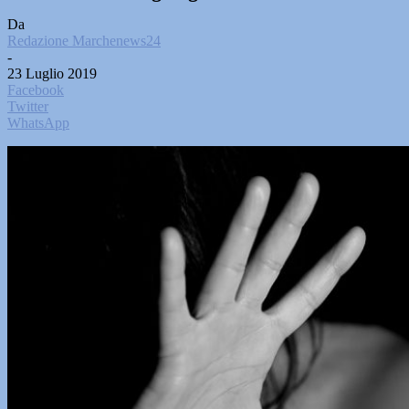
Da
Redazione Marchenews24
-
23 Luglio 2019
Facebook
Twitter
WhatsApp